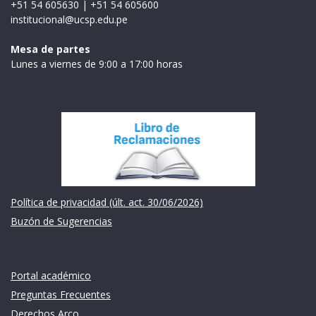
+51 54 605630
|
+51 54 605600
institucional@ucsp.edu.pe
Mesa de partes
Lunes a viernes de 9:00 a 17:00 horas
Institución
Política de privacidad (últ. act. 30/06/2026)
Buzón de Sugerencias
Links de intéres
Portal académico
Preguntas Frecuentes
Derechos Arco