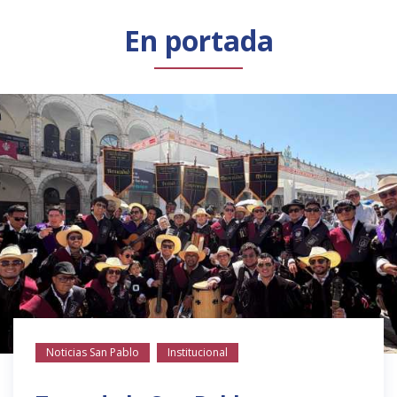
Público general
Licenciamiento
Biblioteca
Noticias
En portada
Noticias San Pablo
Institucional