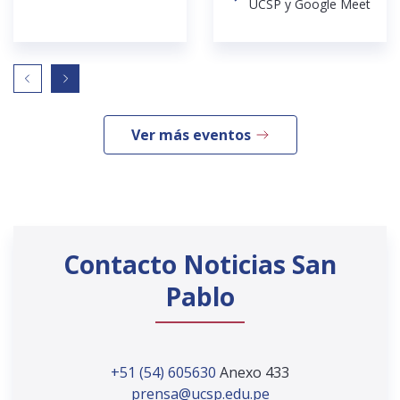
UCSP y Google Meet
Ver más eventos
Contacto Noticias San
Pablo
+51 (54) 605630
Anexo 433
prensa@ucsp.edu.pe