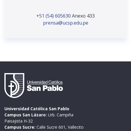
+51 (54) 605630
Anexo 433
prensa@ucsp.edu.pe
Universidad Católica San Pablo
Campus San Lázaro:
Urb. Campiña
Paisajista H-32
Campus Sucre:
Calle Sucre 601, Vallecito