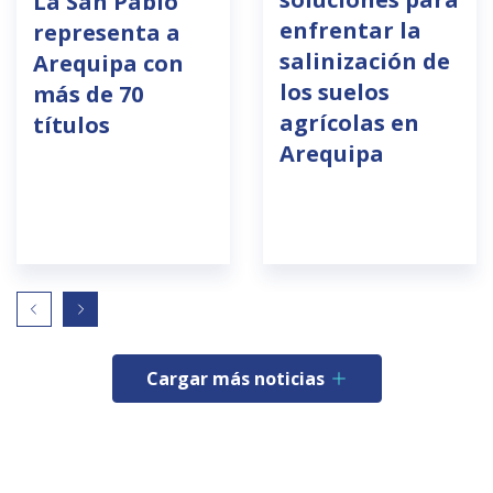
La San Pablo
enfrentar la
representa a
salinización de
Arequipa con
los suelos
más de 70
agrícolas en
títulos
Arequipa
Cargar más noticias