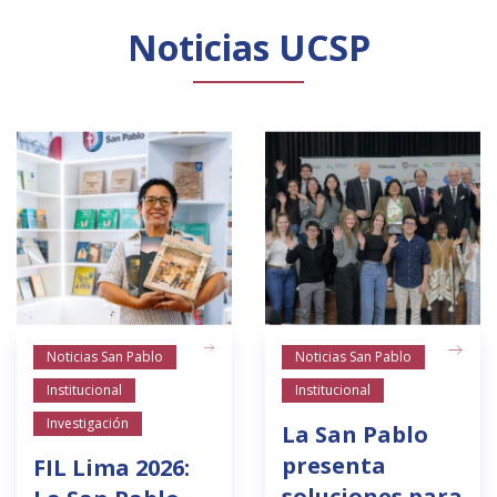
Noticias UCSP
Noticias San Pablo
Noticias San Pablo
Institucional
Institucional
Investigación
La San Pablo
presenta
FIL Lima 2026:
soluciones para