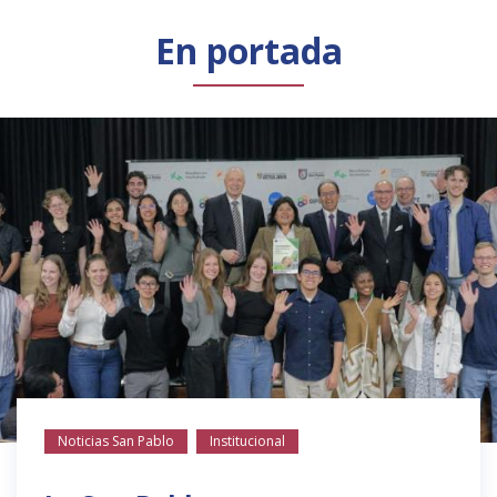
Público general
Licenciamiento
Biblioteca
Noticias
En portada
Noticias San Pablo
Institucional