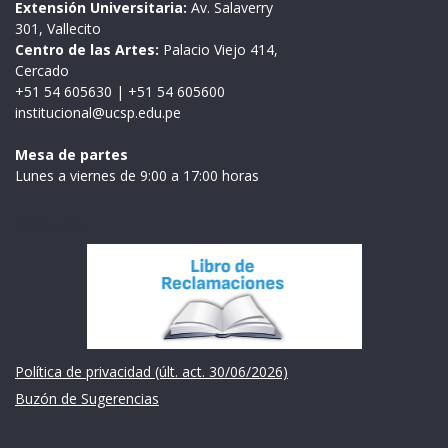
Extensión Universitaria:
Av. Salaverry
301, Vallecito
Centro de las Artes:
Palacio Viejo 414,
Cercado
+51 54 605630
|
+51 54 605600
institucional@ucsp.edu.pe
Mesa de partes
Lunes a viernes de 9:00 a 17:00 horas
Institución
Política de privacidad (últ. act. 30/06/2026)
Buzón de Sugerencias