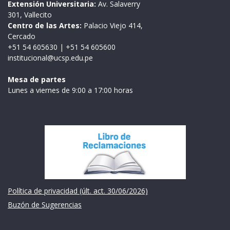
Extensión Universitaria:
Av. Salaverry
301, Vallecito
Centro de las Artes:
Palacio Viejo 414,
Cercado
+51 54 605630
|
+51 54 605600
institucional@ucsp.edu.pe
Mesa de partes
Lunes a viernes de 9:00 a 17:00 horas
Institución
Política de privacidad (últ. act. 30/06/2026)
Buzón de Sugerencias