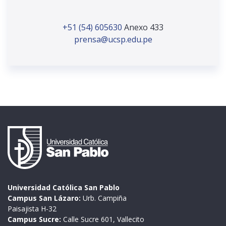
+51 (54) 605630
Anexo 433
prensa@ucsp.edu.pe
Universidad Católica San Pablo
Campus San Lázaro:
Urb. Campiña
Paisajista H-32
Campus Sucre:
Calle Sucre 601, Vallecito