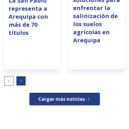
La San Pablo
enfrentar la
representa a
salinización de
Arequipa con
los suelos
más de 70
agrícolas en
títulos
Arequipa
Cargar más noticias