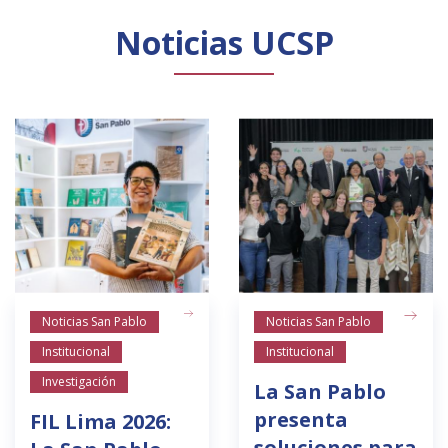
Noticias UCSP
Noticias San Pablo
Noticias San Pablo
Institucional
Institucional
Investigación
La San Pablo
presenta
FIL Lima 2026:
soluciones para