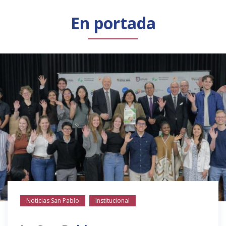
Público general
Licenciamiento
Biblioteca
Noticias
En portada
Noticias San Pablo
Institucional