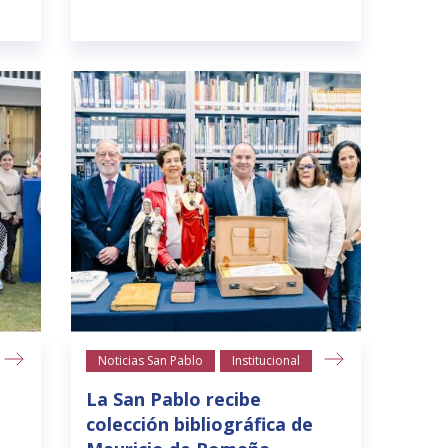
Noticias San Pablo
Institucional
La San Pablo recibe
colección bibliográfica de