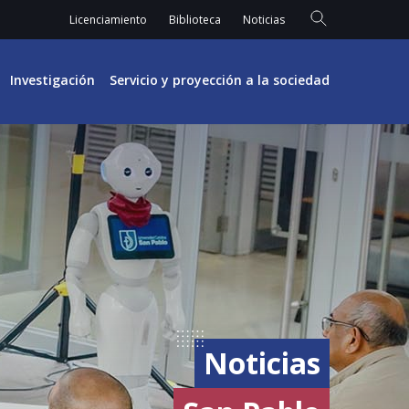
Licenciamiento
Biblioteca
Noticias
Investigación
Servicio y proyección a la sociedad
Noticias