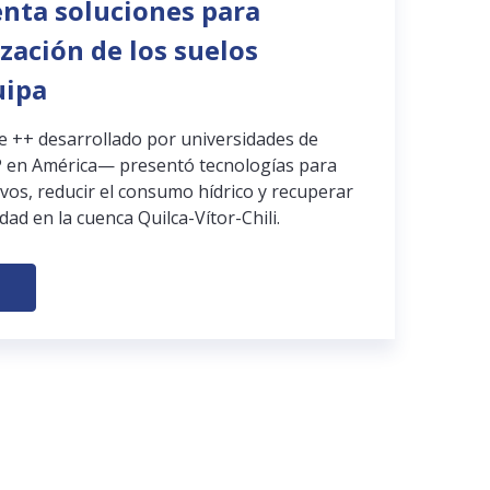
enta soluciones para
ización de los suelos
uipa
pe ++ desarrollado por universidades de
 en América— presentó tecnologías para
ivos, reducir el consumo hídrico y recuperar
dad en la cuenca Quilca-Vítor-Chili.