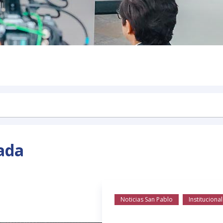
ada
Noticias San Pablo
Institucional