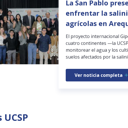
La San Pablo pres
enfrentar la salin
agrícolas en Areq
El proyecto internacional Gi
cuatro continentes —la UCSP
monitorear el agua y los cult
suelos afectados por la salini
Ver noticia completa
s UCSP