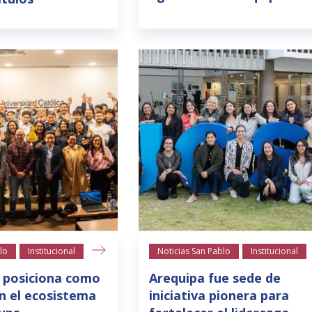
lo
Institucional
Noticias San Pablo
Institucional
 posiciona como
Arequipa fue sede de
n el ecosistema
iniciativa pionera para