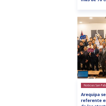
Noticias San Pab
Arequipa se
referente e