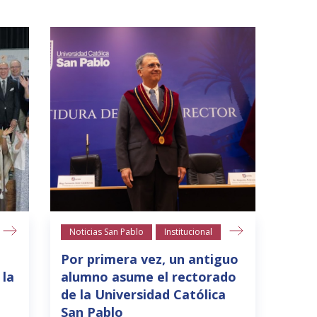
Noticias San Pablo
Institucional
Por primera vez, un antiguo
 la
alumno asume el rectorado
de la Universidad Católica
San Pablo