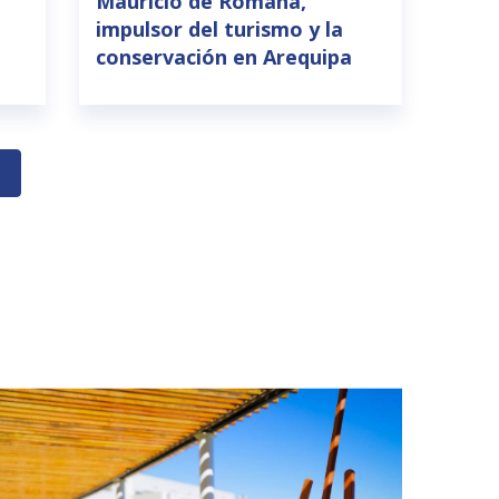
Mauricio de Romaña,
impulsor del turismo y la
conservación en Arequipa