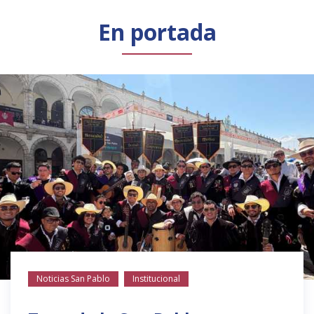
Público general
Licenciamiento
Biblioteca
Noticias
En portada
Noticias San Pablo
Institucional