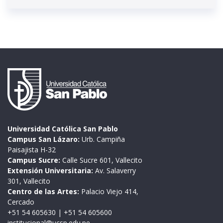
Universidad Católica San Pablo
Campus San Lázaro:
Urb. Campiña
Paisajista H-32
Campus Sucre:
Calle Sucre 601, Vallecito
Extensión Universitaria:
Av. Salaverry
301, Vallecito
Centro de las Artes:
Palacio Viejo 414,
Cercado
+51 54 605630
|
+51 54 605600
institucional@ucsp.edu.pe