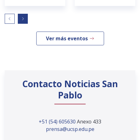
Ver más eventos
Contacto Noticias San
Pablo
+51 (54) 605630
Anexo 433
prensa@ucsp.edu.pe