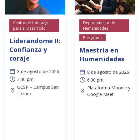
Centro de Liderazgo
Departamento de
para el Desarrollo
Humanidades
Postgrado
Liderandome II:
Confianza y
Maestría en
coraje
Humanidades
8 de agosto de 2026
8 de agosto de 2026
2:30 pm
6:30 pm
UCSP – Campus San
Plataforma Moodle y
Lázaro
Google Meet