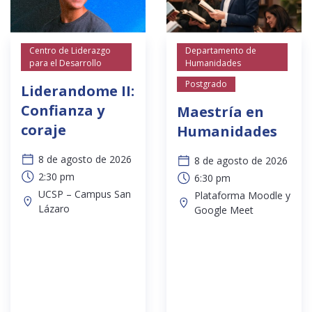
Centro de Liderazgo
Departamento de
para el Desarrollo
Humanidades
Postgrado
Liderandome II:
Confianza y
Maestría en
coraje
Humanidades
8 de agosto de 2026
8 de agosto de 2026
2:30 pm
6:30 pm
UCSP – Campus San
Plataforma Moodle y
Lázaro
Google Meet