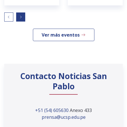
Ver más eventos
Contacto Noticias San
Pablo
+51 (54) 605630
Anexo 433
prensa@ucsp.edu.pe