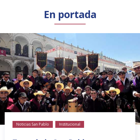
Público general
Licenciamiento
Biblioteca
Noticias
En portada
Noticias San Pablo
Institucional