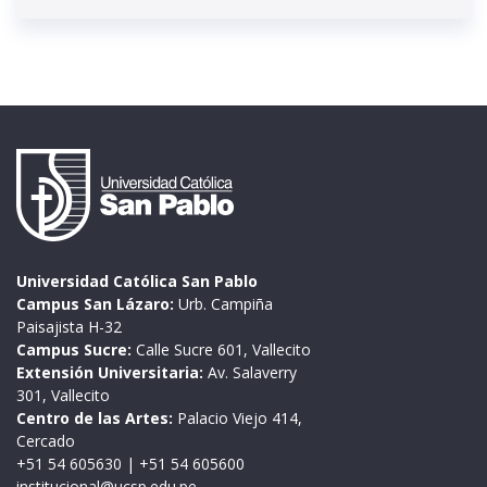
Universidad Católica San Pablo
Campus San Lázaro:
Urb. Campiña
Paisajista H-32
Campus Sucre:
Calle Sucre 601, Vallecito
Extensión Universitaria:
Av. Salaverry
301, Vallecito
Centro de las Artes:
Palacio Viejo 414,
Cercado
+51 54 605630
|
+51 54 605600
institucional@ucsp.edu.pe