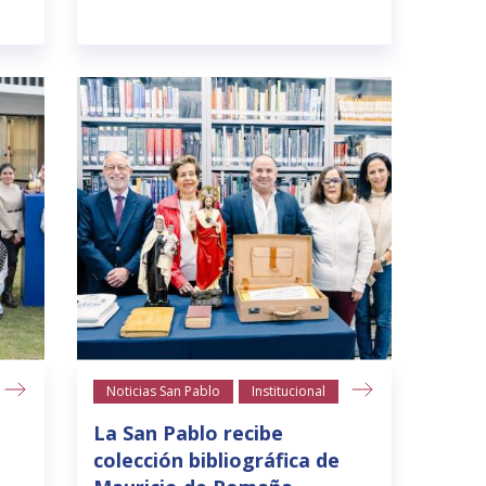
Noticias San Pablo
Institucional
La San Pablo recibe
colección bibliográfica de