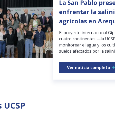
La San Pablo pres
enfrentar la salin
agrícolas en Areq
El proyecto internacional Gi
cuatro continentes —la UCSP
monitorear el agua y los cult
suelos afectados por la salini
Ver noticia completa
s UCSP