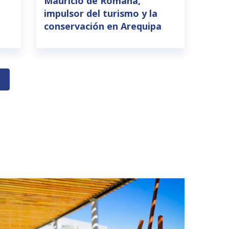
Mauricio de Romaña,
impulsor del turismo y la
conservación en Arequipa