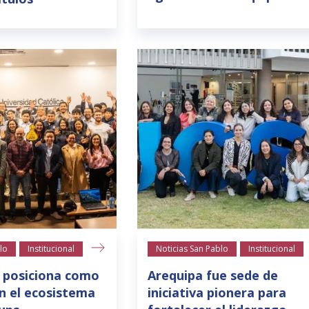
lo
Institucional
Noticias San Pablo
Institucional
 posiciona como
Arequipa fue sede de
n el ecosistema
iniciativa pionera para