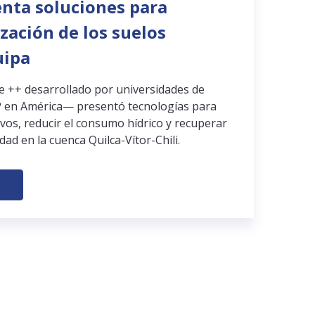
enta soluciones para
ización de los suelos
uipa
pe ++ desarrollado por universidades de
 en América— presentó tecnologías para
ivos, reducir el consumo hídrico y recuperar
dad en la cuenca Quilca-Vítor-Chili.