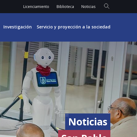
Licenciamiento
Biblioteca
Noticias
Investigación
Servicio y proyección a la sociedad
Noticias