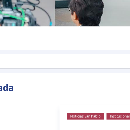
ada
Noticias San Pablo
Institucional