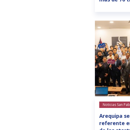
Noticias San Pab
Arequipa se
referente e