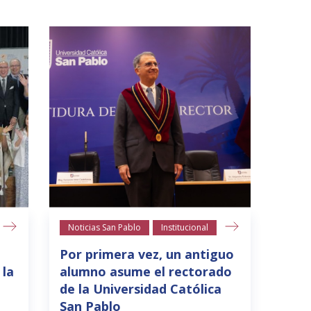
Noticias San Pablo
Institucional
Por primera vez, un antiguo
 la
alumno asume el rectorado
de la Universidad Católica
San Pablo