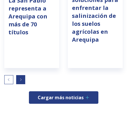
La San Pablo
enfrentar la
representa a
salinización de
Arequipa con
los suelos
más de 70
agrícolas en
títulos
Arequipa
Cargar más noticias