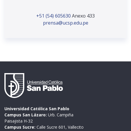
+51 (54) 605630
Anexo 433
prensa@ucsp.edu.pe
Universidad Católica San Pablo
Campus San Lázaro:
Urb. Campiña
Paisajista H-32
Campus Sucre:
Calle Sucre 601, Vallecito