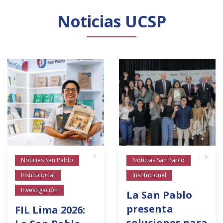
Noticias UCSP
Noticias San Pablo
Noticias San Pablo
Institucional
Institucional
Investigación
La San Pablo
presenta
FIL Lima 2026:
soluciones para