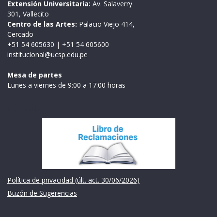
Extensión Universitaria:
Av. Salaverry
301, Vallecito
Centro de las Artes:
Palacio Viejo 414,
Cercado
+51 54 605630
|
+51 54 605600
institucional@ucsp.edu.pe
Mesa de partes
Lunes a viernes de 9:00 a 17:00 horas
Institución
Política de privacidad (últ. act. 30/06/2026)
Buzón de Sugerencias