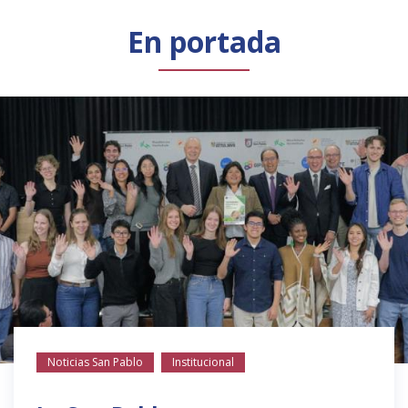
Público general
Licenciamiento
Biblioteca
Noticias
En portada
Noticias San Pablo
Institucional