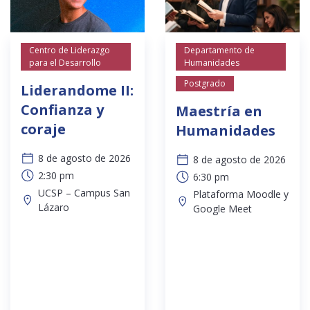
Centro de Liderazgo
Departamento de
para el Desarrollo
Humanidades
Postgrado
Liderandome II:
Confianza y
Maestría en
coraje
Humanidades
8 de agosto de 2026
8 de agosto de 2026
2:30 pm
6:30 pm
UCSP – Campus San
Plataforma Moodle y
Lázaro
Google Meet