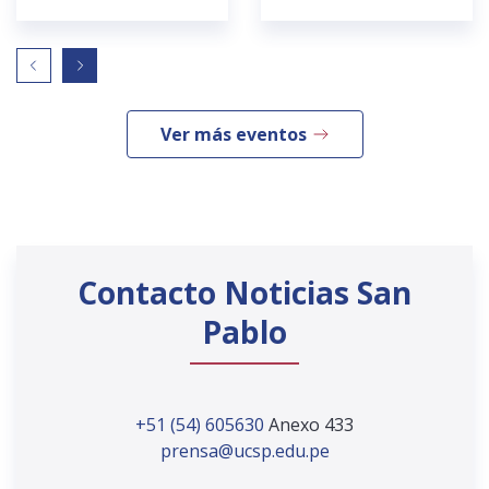
Ver más eventos
Contacto Noticias San
Pablo
+51 (54) 605630
Anexo 433
prensa@ucsp.edu.pe