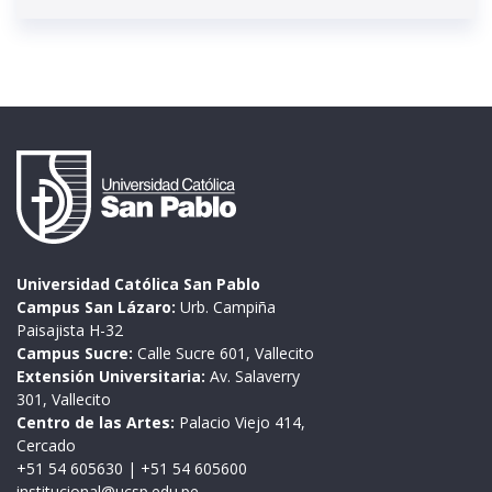
Universidad Católica San Pablo
Campus San Lázaro:
Urb. Campiña
Paisajista H-32
Campus Sucre:
Calle Sucre 601, Vallecito
Extensión Universitaria:
Av. Salaverry
301, Vallecito
Centro de las Artes:
Palacio Viejo 414,
Cercado
+51 54 605630
|
+51 54 605600
institucional@ucsp.edu.pe