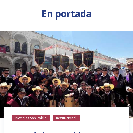
Público general
Licenciamiento
Biblioteca
Noticias
En portada
Noticias San Pablo
Institucional