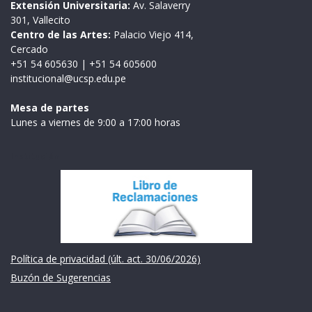
Extensión Universitaria:
Av. Salaverry
301, Vallecito
Centro de las Artes:
Palacio Viejo 414,
Cercado
+51 54 605630
|
+51 54 605600
institucional@ucsp.edu.pe
Mesa de partes
Lunes a viernes de 9:00 a 17:00 horas
Institución
Política de privacidad (últ. act. 30/06/2026)
Buzón de Sugerencias