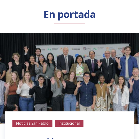
Público general
Licenciamiento
Biblioteca
Noticias
En portada
Noticias San Pablo
Institucional