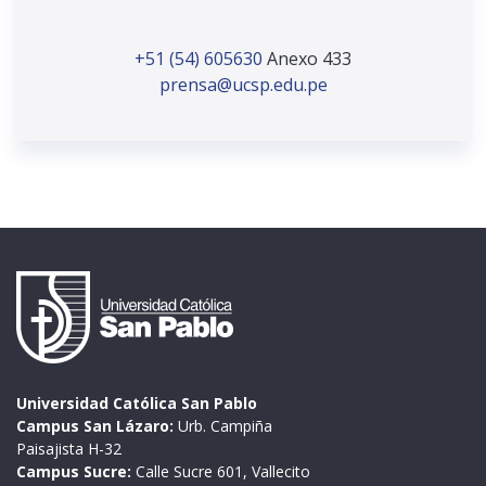
+51 (54) 605630
Anexo 433
prensa@ucsp.edu.pe
Universidad Católica San Pablo
Campus San Lázaro:
Urb. Campiña
Paisajista H-32
Campus Sucre:
Calle Sucre 601, Vallecito