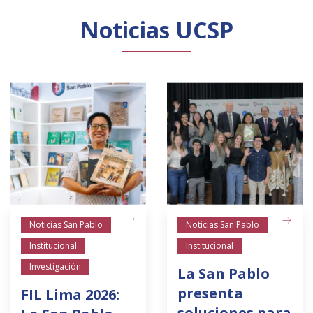
Noticias UCSP
Noticias San Pablo
Noticias San Pablo
Institucional
Institucional
Investigación
La San Pablo
presenta
FIL Lima 2026:
soluciones para