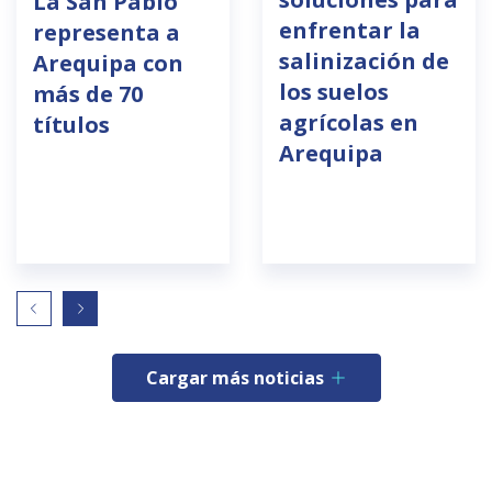
La San Pablo
enfrentar la
representa a
salinización de
Arequipa con
los suelos
más de 70
agrícolas en
títulos
Arequipa
Cargar más noticias