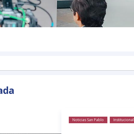
ada
Noticias San Pablo
Institucional