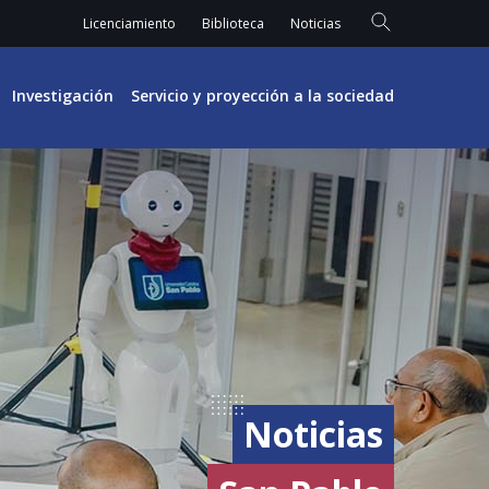
Licenciamiento
Biblioteca
Noticias
Investigación
Servicio y proyección a la sociedad
Noticias