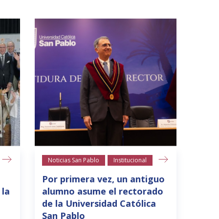
Noticias San Pablo
Institucional
Por primera vez, un antiguo
 la
alumno asume el rectorado
de la Universidad Católica
San Pablo