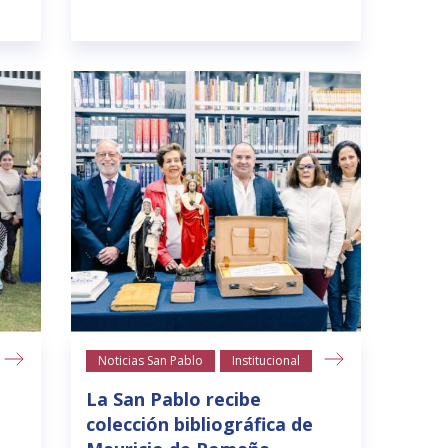
Noticias San Pablo
Institucional
La San Pablo recibe
colección bibliográfica de