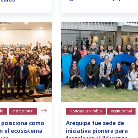
lo
Institucional
Noticias San Pablo
Institucional
 posiciona como
Arequipa fue sede de
n el ecosistema
iniciativa pionera para