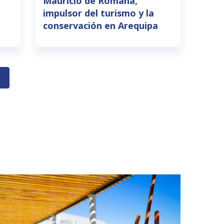
Mauricio de Romaña,
impulsor del turismo y la
conservación en Arequipa