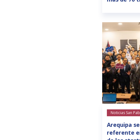
Noticias San Pab
Arequipa se
referente e