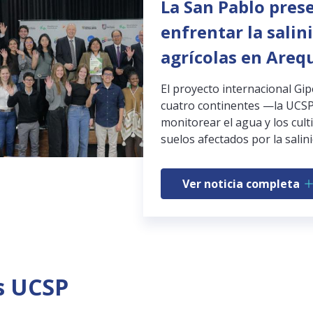
La San Pablo pres
enfrentar la salin
agrícolas en Areq
El proyecto internacional Gi
cuatro continentes —la UCSP
monitorear el agua y los cult
suelos afectados por la salini
Ver noticia completa
s UCSP