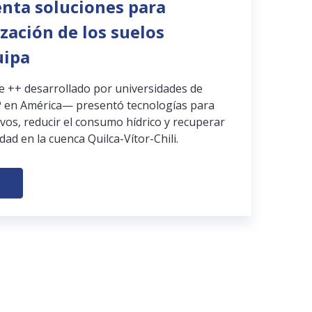
enta soluciones para
ización de los suelos
uipa
pe ++ desarrollado por universidades de
 en América— presentó tecnologías para
ivos, reducir el consumo hídrico y recuperar
dad en la cuenca Quilca-Vítor-Chili.