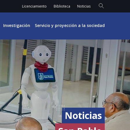
Licenciamiento
Biblioteca
Noticias
Investigación
Servicio y proyección a la sociedad
Noticias