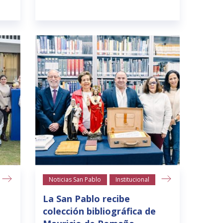
Noticias San Pablo
Institucional
La San Pablo recibe
colección bibliográfica de