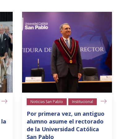
Noticias San Pablo
Institucional
Por primera vez, un antiguo
 la
alumno asume el rectorado
de la Universidad Católica
San Pablo