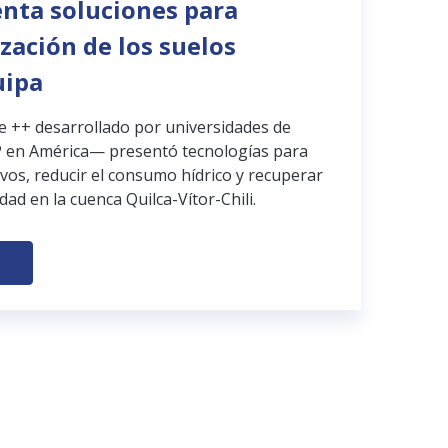
enta soluciones para
ización de los suelos
uipa
pe ++ desarrollado por universidades de
 en América— presentó tecnologías para
ivos, reducir el consumo hídrico y recuperar
dad en la cuenca Quilca-Vítor-Chili.