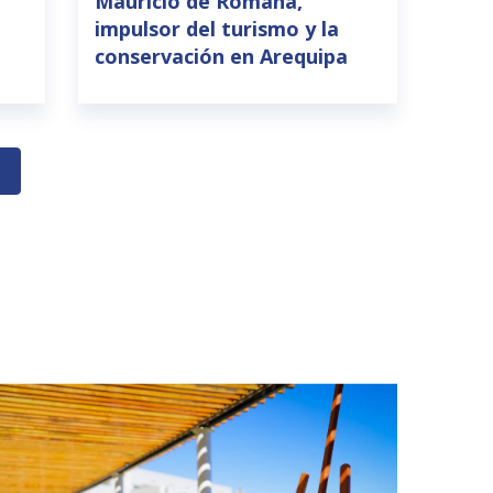
Mauricio de Romaña,
impulsor del turismo y la
conservación en Arequipa