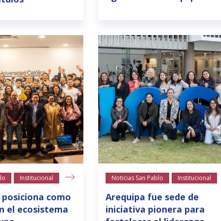
lo
Institucional
Noticias San Pablo
Institucional
 posiciona como
Arequipa fue sede de
n el ecosistema
iniciativa pionera para