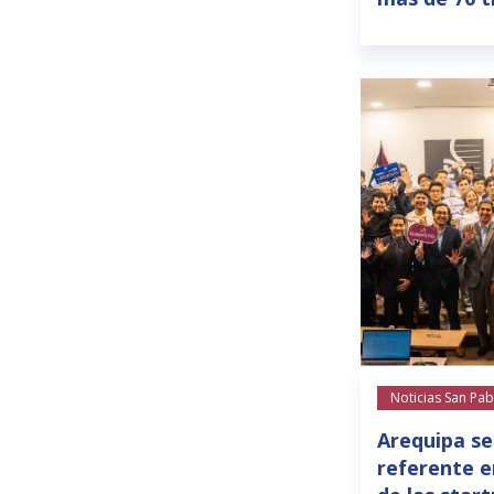
Noticias San Pab
Arequipa se
referente e