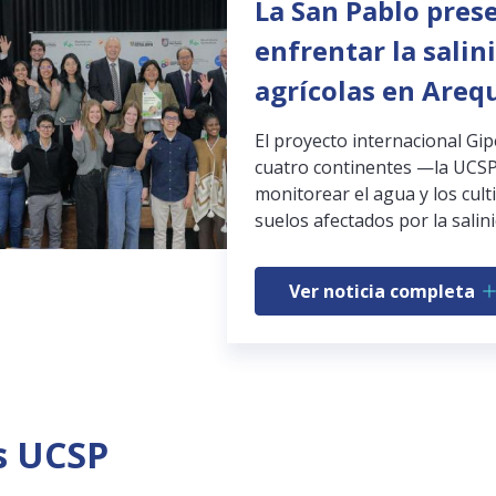
La San Pablo pres
enfrentar la salin
agrícolas en Areq
El proyecto internacional Gi
cuatro continentes —la UCSP
monitorear el agua y los cult
suelos afectados por la salini
Ver noticia completa
s UCSP