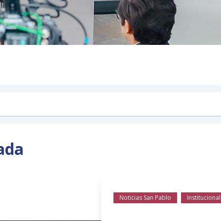
ada
Noticias San Pablo
Institucional