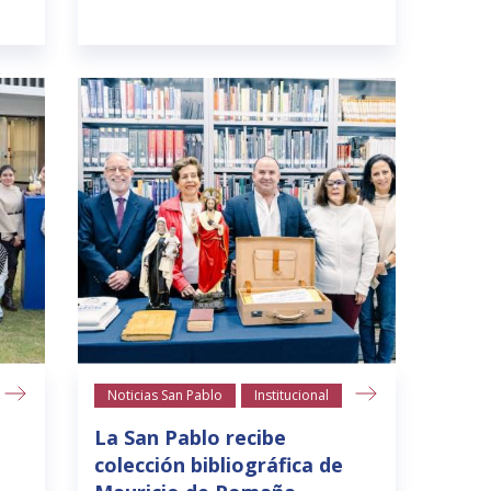
Noticias San Pablo
Institucional
La San Pablo recibe
colección bibliográfica de