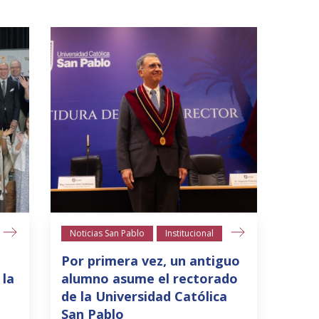
Noticias San Pablo
Institucional
Por primera vez, un antiguo
 la
alumno asume el rectorado
de la Universidad Católica
San Pablo