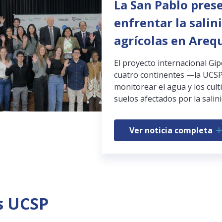
La San Pablo pres
enfrentar la salin
agrícolas en Areq
El proyecto internacional Gi
cuatro continentes —la UCSP
monitorear el agua y los cult
suelos afectados por la salini
Ver noticia completa
s UCSP