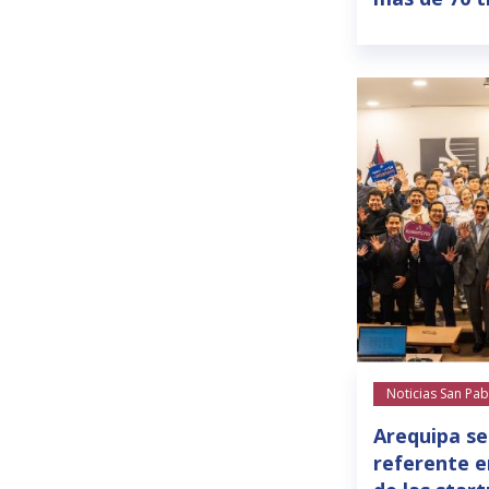
Noticias San Pab
Arequipa se
referente e