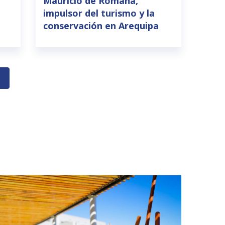
Mauricio de Romaña,
impulsor del turismo y la
conservación en Arequipa