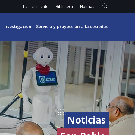
Licenciamiento
Biblioteca
Noticias
Investigación
Servicio y proyección a la sociedad
Noticias