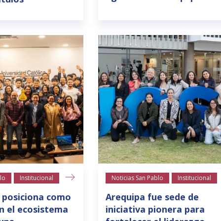
lo
Institucional
Noticias San Pablo
Institucional
 posiciona como
Arequipa fue sede de
n el ecosistema
iniciativa pionera para