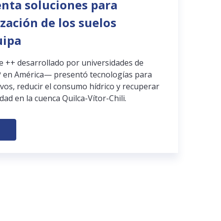
enta soluciones para
ización de los suelos
uipa
pe ++ desarrollado por universidades de
 en América— presentó tecnologías para
ivos, reducir el consumo hídrico y recuperar
dad en la cuenca Quilca-Vítor-Chili.