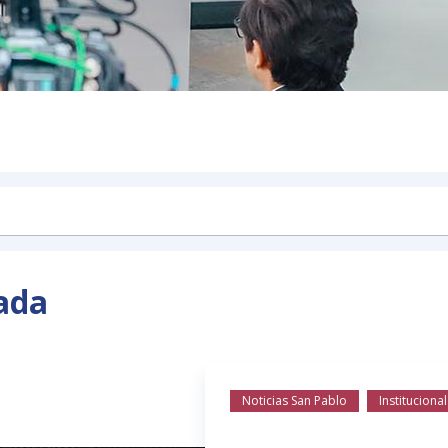
ada
Noticias San Pablo
Institucional