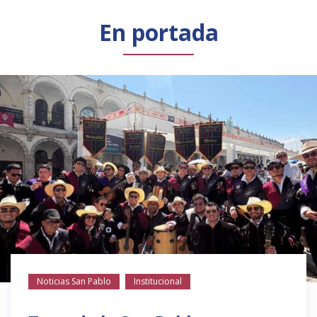
Público general
Licenciamiento
Biblioteca
Noticias
En portada
Noticias San Pablo
Institucional