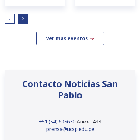
Ver más eventos
Contacto Noticias San
Pablo
+51 (54) 605630
Anexo 433
prensa@ucsp.edu.pe