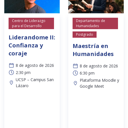
Centro de Liderazgo
Departamento de
para el Desarrollo
Humanidades
Postgrado
Liderandome II:
Confianza y
Maestría en
coraje
Humanidades
8 de agosto de 2026
8 de agosto de 2026
2:30 pm
6:30 pm
UCSP – Campus San
Plataforma Moodle y
Lázaro
Google Meet