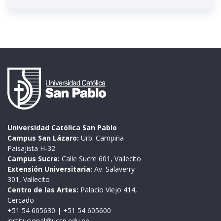
Universidad Católica San Pablo
Campus San Lázaro:
Urb. Campiña
Paisajista H-32
Campus Sucre:
Calle Sucre 601, Vallecito
Extensión Universitaria:
Av. Salaverry
301, Vallecito
Centro de las Artes:
Palacio Viejo 414,
Cercado
+51 54 605630
|
+51 54 605600
institucional@ucsp.edu.pe