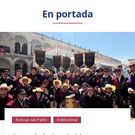
Público general
Licenciamiento
Biblioteca
Noticias
En portada
Noticias San Pablo
Institucional