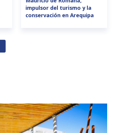
Mauricio de Romaña,
impulsor del turismo y la
conservación en Arequipa