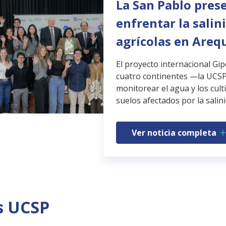
La San Pablo pres
enfrentar la salin
agrícolas en Areq
El proyecto internacional Gi
cuatro continentes —la UCSP
monitorear el agua y los cult
suelos afectados por la salini
Ver noticia completa
s UCSP