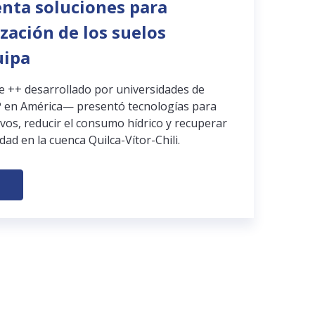
enta soluciones para
ización de los suelos
uipa
pe ++ desarrollado por universidades de
 en América— presentó tecnologías para
ivos, reducir el consumo hídrico y recuperar
dad en la cuenca Quilca-Vítor-Chili.