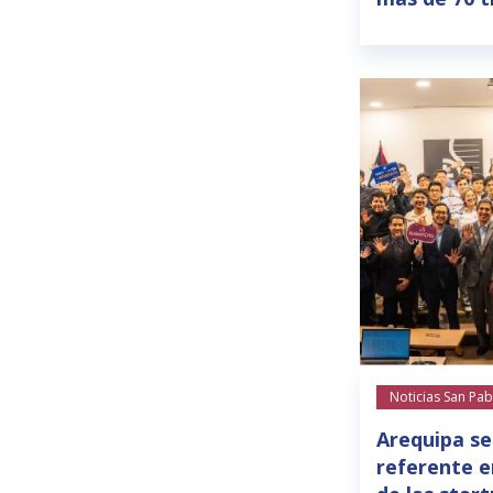
Noticias San Pab
Arequipa se
referente e