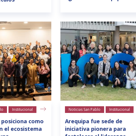
lo
Institucional
Noticias San Pablo
Institucional
 posiciona como
Arequipa fue sede de
n el ecosistema
iniciativa pionera para