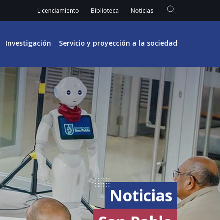
Licenciamiento
Biblioteca
Noticias
Investigación
Servicio y proyección a la sociedad
Noticias