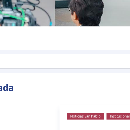
ada
Noticias San Pablo
Institucional