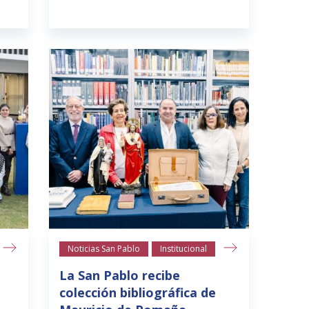
Noticias San Pablo
Institucional
La San Pablo recibe
colección bibliográfica de