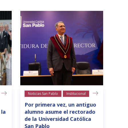
Noticias San Pablo
Institucional
Por primera vez, un antiguo
 la
alumno asume el rectorado
de la Universidad Católica
San Pablo