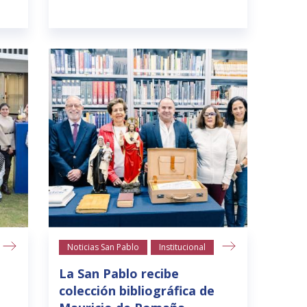
Noticias San Pablo
Institucional
La San Pablo recibe
colección bibliográfica de