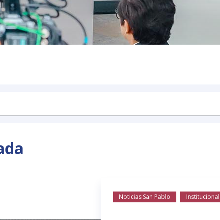
ada
Noticias San Pablo
Institucional