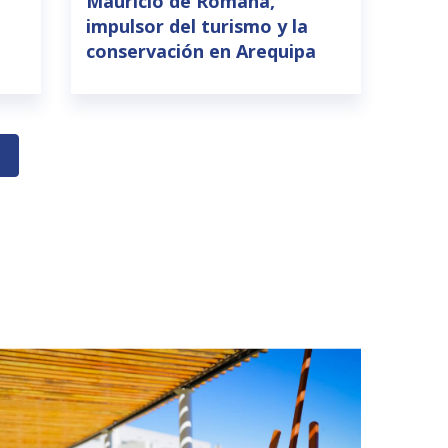
Mauricio de Romaña,
impulsor del turismo y la
conservación en Arequipa