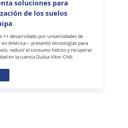
enta soluciones para
ización de los suelos
uipa
pe ++ desarrollado por universidades de
 en América— presentó tecnologías para
ivos, reducir el consumo hídrico y recuperar
dad en la cuenca Quilca-Vítor-Chili.