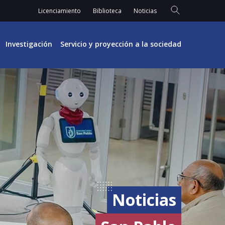
Licenciamiento
Biblioteca
Noticias
Investigación
Servicio y proyección a la sociedad
Noticias