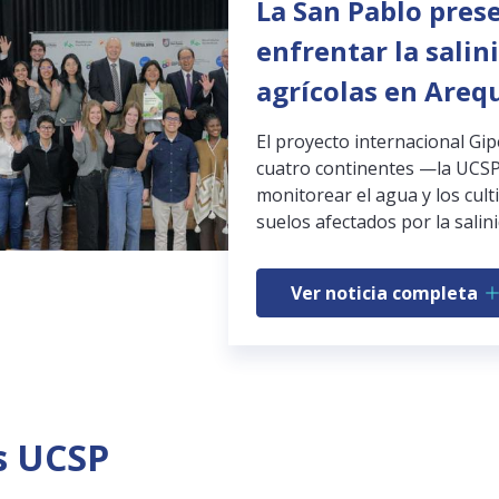
La San Pablo pres
enfrentar la salin
agrícolas en Areq
El proyecto internacional Gi
cuatro continentes —la UCSP
monitorear el agua y los cult
suelos afectados por la salini
Ver noticia completa
s UCSP