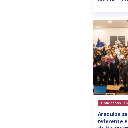
Noticias San Pab
Arequipa se
referente e