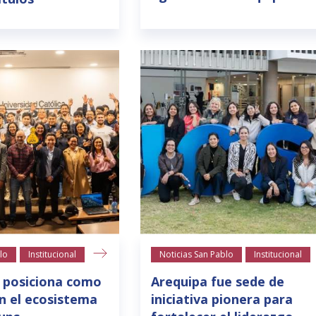
lo
Institucional
Noticias San Pablo
Institucional
 posiciona como
Arequipa fue sede de
n el ecosistema
iniciativa pionera para