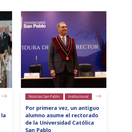
Noticias San Pablo
Institucional
Por primera vez, un antiguo
 la
alumno asume el rectorado
de la Universidad Católica
San Pablo