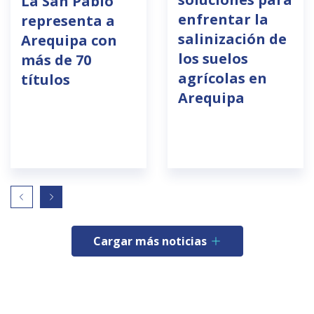
La San Pablo
enfrentar la
representa a
salinización de
Arequipa con
los suelos
más de 70
agrícolas en
títulos
Arequipa
Cargar más noticias