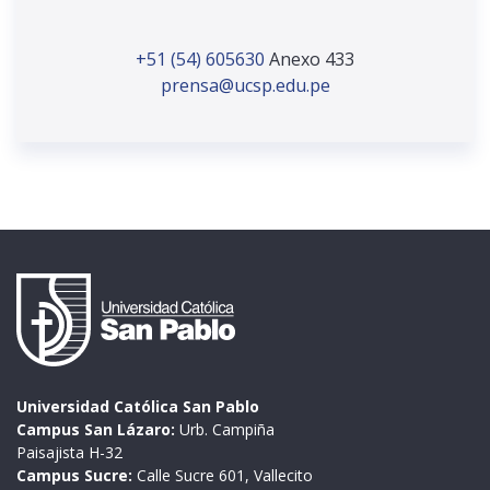
+51 (54) 605630
Anexo 433
prensa@ucsp.edu.pe
Universidad Católica San Pablo
Campus San Lázaro:
Urb. Campiña
Paisajista H-32
Campus Sucre:
Calle Sucre 601, Vallecito