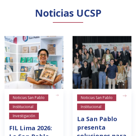
Noticias UCSP
Noticias San Pablo
Noticias San Pablo
Institucional
Institucional
Investigación
La San Pablo
presenta
FIL Lima 2026:
soluciones para