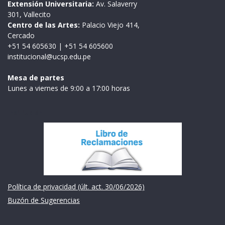
Extensión Universitaria:
Av. Salaverry
301, Vallecito
Centro de las Artes:
Palacio Viejo 414,
Cercado
+51 54 605630
|
+51 54 605600
institucional@ucsp.edu.pe
Mesa de partes
Lunes a viernes de 9:00 a 17:00 horas
Institución
Política de privacidad (últ. act. 30/06/2026)
Buzón de Sugerencias