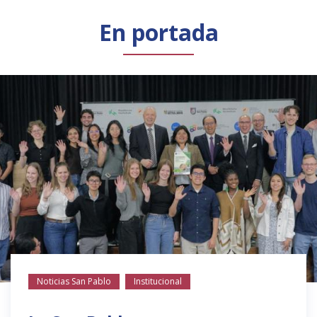
Público general
Licenciamiento
Biblioteca
Noticias
En portada
Noticias San Pablo
Institucional