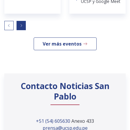
UCSP y Google Meet
Ver más eventos
Contacto Noticias San
Pablo
+51 (54) 605630
Anexo 433
prensa@ucsp.edu.pe