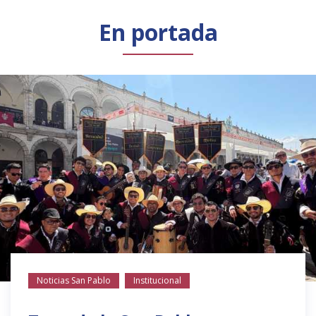
Público general
Licenciamiento
Biblioteca
Noticias
En portada
Noticias San Pablo
Institucional