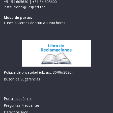
+51 54 605630
|
+51 54 605600
institucional@ucsp.edu.pe
Mesa de partes
Lunes a viernes de 9:00 a 17:00 horas
Institución
Política de privacidad (últ. act. 30/06/2026)
Buzón de Sugerencias
Links de intéres
Portal académico
Preguntas Frecuentes
Derechos Arco