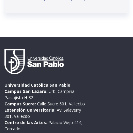
Universidad Católica San Pablo
Campus San Lázaro:
Urb. Campiña
Paisajista H-32
Campus Sucre:
Calle Sucre 601, Vallecito
Extensión Universitaria:
Av. Salaverry
301, Vallecito
Centro de las Artes:
Palacio Viejo 414,
Cercado