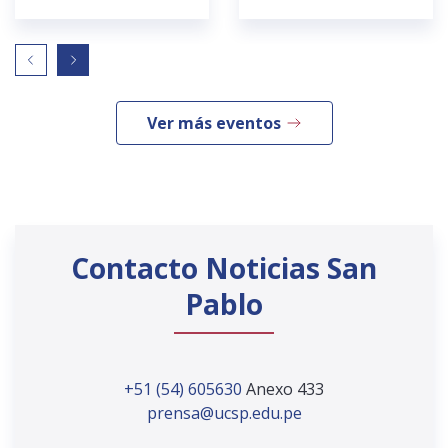
Ver más eventos
Contacto Noticias San
Pablo
+51 (54) 605630
Anexo 433
prensa@ucsp.edu.pe