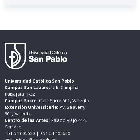
Universidad Católica San Pablo
Campus San Lázaro:
Urb. Campiña
Paisajista H-32
Campus Sucre:
Calle Sucre 601, Vallecito
Extensión Universitaria:
Av. Salaverry
301, Vallecito
Centro de las Artes:
Palacio Viejo 414,
Cercado
+51 54 605630
|
+51 54 605600
institucional@ucsp.edu.pe