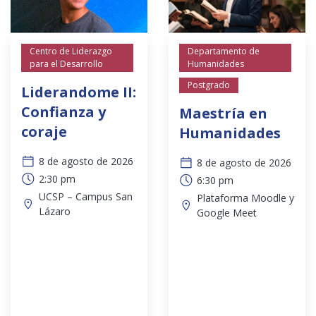
Centro de Liderazgo
Departamento de
para el Desarrollo
Humanidades
Postgrado
Liderandome II:
Confianza y
Maestría en
coraje
Humanidades
8 de agosto de 2026
8 de agosto de 2026
2:30 pm
6:30 pm
UCSP – Campus San
Plataforma Moodle y
Lázaro
Google Meet