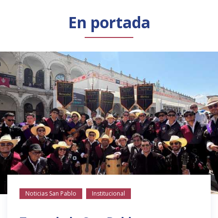
Público general
Licenciamiento
Biblioteca
Noticias
En portada
Noticias San Pablo
Institucional