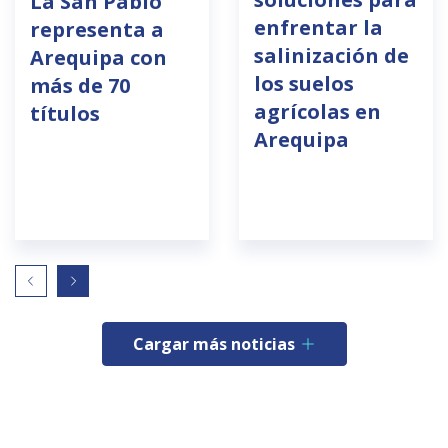
La San Pablo
enfrentar la
representa a
salinización de
Arequipa con
los suelos
más de 70
agrícolas en
títulos
Arequipa
Cargar más noticias