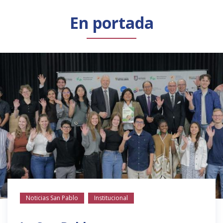
Público general
Licenciamiento
Biblioteca
Noticias
En portada
Noticias San Pablo
Institucional