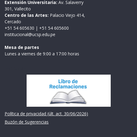
Extensión Universitaria:
Av. Salaverry
301, Vallecito
Centro de las Artes:
Palacio Viejo 414,
Cercado
+51 54 605630
|
+51 54 605600
institucional@ucsp.edu.pe
Mesa de partes
Lunes a viernes de 9:00 a 17:00 horas
Institución
Política de privacidad (últ. act. 30/06/2026)
Buzón de Sugerencias