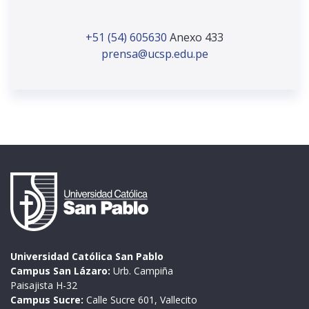
+51 (54) 605630
Anexo 433
prensa@ucsp.edu.pe
Universidad Católica San Pablo
Campus San Lázaro:
Urb. Campiña
Paisajista H-32
Campus Sucre:
Calle Sucre 601, Vallecito