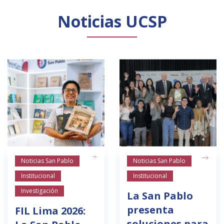
Noticias UCSP
Noticias San Pablo
Noticias San Pablo
Institucional
Institucional
Investigación
La San Pablo
presenta
FIL Lima 2026:
soluciones para