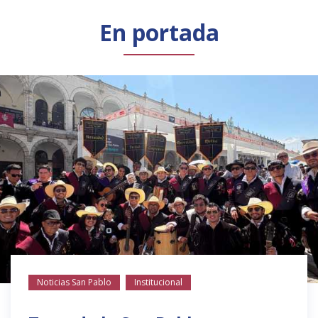
Público general
Licenciamiento
Biblioteca
Noticias
En portada
Noticias San Pablo
Institucional