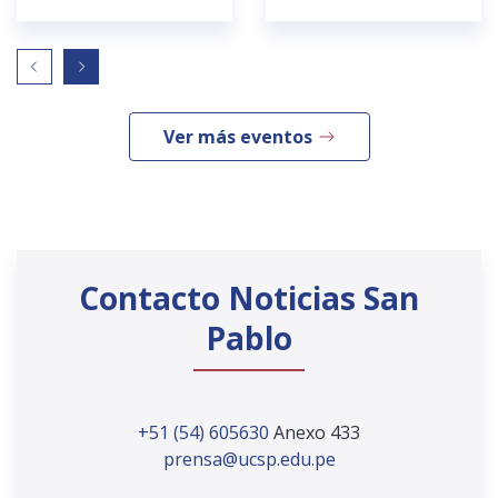
Ver más eventos
Contacto Noticias San
Pablo
+51 (54) 605630
Anexo 433
prensa@ucsp.edu.pe