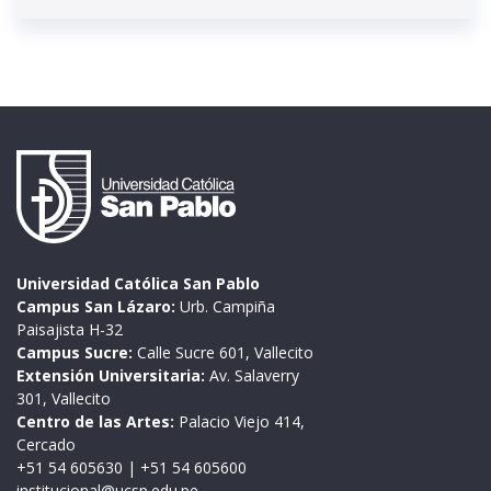
Universidad Católica San Pablo
Campus San Lázaro:
Urb. Campiña
Paisajista H-32
Campus Sucre:
Calle Sucre 601, Vallecito
Extensión Universitaria:
Av. Salaverry
301, Vallecito
Centro de las Artes:
Palacio Viejo 414,
Cercado
+51 54 605630
|
+51 54 605600
institucional@ucsp.edu.pe