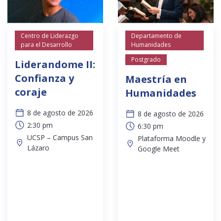
Centro de Liderazgo
Departamento de
para el Desarrollo
Humanidades
Postgrado
Liderandome II:
Confianza y
Maestría en
coraje
Humanidades
8 de agosto de 2026
8 de agosto de 2026
2:30 pm
6:30 pm
UCSP – Campus San
Plataforma Moodle y
Lázaro
Google Meet