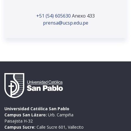
+51 (54) 605630
Anexo 433
prensa@ucsp.edu.pe
Universidad Católica San Pablo
Campus San Lázaro:
Urb. Campiña
Paisajista H-32
Campus Sucre:
Calle Sucre 601, Vallecito