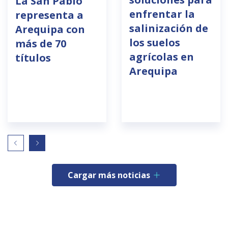
La San Pablo
enfrentar la
representa a
salinización de
Arequipa con
los suelos
más de 70
agrícolas en
títulos
Arequipa
Cargar más noticias