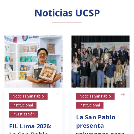
Noticias UCSP
Noticias San Pablo
Noticias San Pablo
Institucional
Institucional
Investigación
La San Pablo
presenta
FIL Lima 2026:
soluciones para