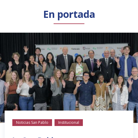
Público general
Licenciamiento
Biblioteca
Noticias
En portada
Noticias San Pablo
Institucional