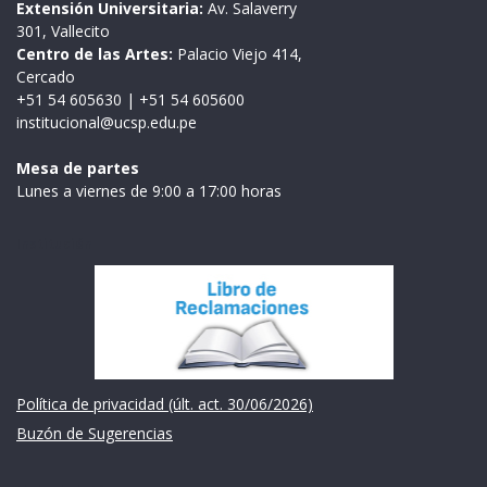
Extensión Universitaria:
Av. Salaverry
301, Vallecito
Centro de las Artes:
Palacio Viejo 414,
Cercado
+51 54 605630
|
+51 54 605600
institucional@ucsp.edu.pe
Mesa de partes
Lunes a viernes de 9:00 a 17:00 horas
Institución
Política de privacidad (últ. act. 30/06/2026)
Buzón de Sugerencias