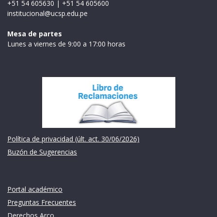
+51 54 605630
|
+51 54 605600
institucional@ucsp.edu.pe
Mesa de partes
Lunes a viernes de 9:00 a 17:00 horas
Institución
Política de privacidad (últ. act. 30/06/2026)
Buzón de Sugerencias
Links de intéres
Portal académico
Preguntas Frecuentes
Derechos Arco