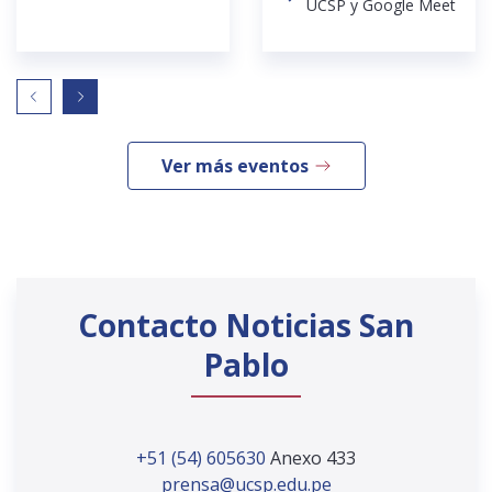
UCSP y Google Meet
Ver más eventos
Contacto Noticias San
Pablo
+51 (54) 605630
Anexo 433
prensa@ucsp.edu.pe