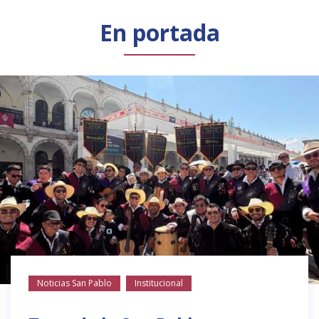
Público general
Licenciamiento
Biblioteca
Noticias
En portada
Noticias San Pablo
Institucional