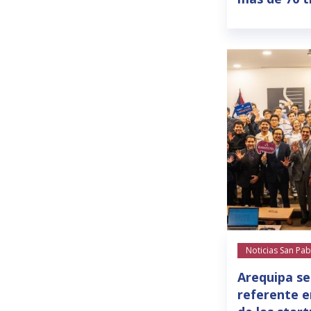
Noticias San Pab
Arequipa se
referente e