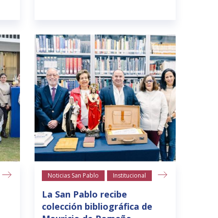
Noticias San Pablo
Institucional
La San Pablo recibe
colección bibliográfica de