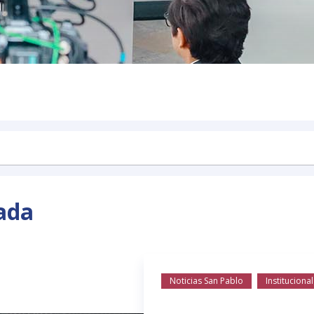
ada
Noticias San Pablo
Institucional