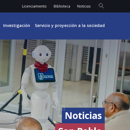
Licenciamiento
Biblioteca
Noticias
Investigación
Servicio y proyección a la sociedad
Noticias