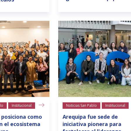
lo
Institucional
Noticias San Pablo
Institucional
 posiciona como
Arequipa fue sede de
n el ecosistema
iniciativa pionera para