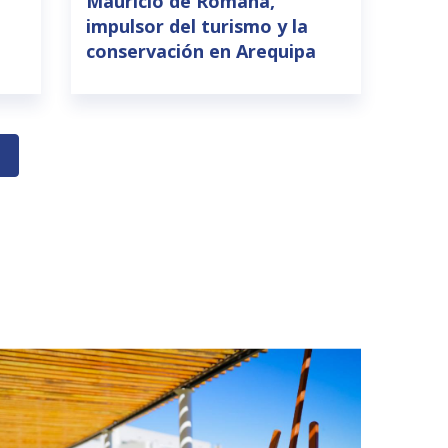
Mauricio de Romaña,
impulsor del turismo y la
conservación en Arequipa