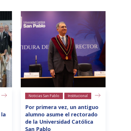
Noticias San Pablo
Institucional
Por primera vez, un antiguo
 la
alumno asume el rectorado
de la Universidad Católica
San Pablo