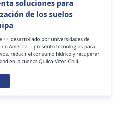
enta soluciones para
ización de los suelos
uipa
pe ++ desarrollado por universidades de
 en América— presentó tecnologías para
ivos, reducir el consumo hídrico y recuperar
dad en la cuenca Quilca-Vítor-Chili.