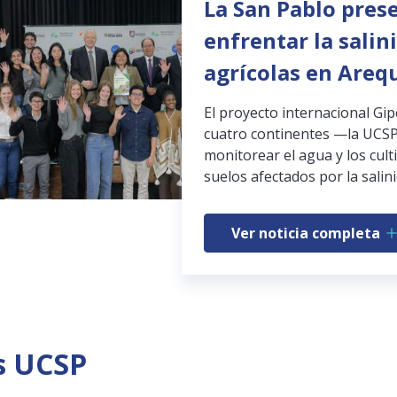
La San Pablo pres
enfrentar la salin
agrícolas en Areq
El proyecto internacional Gi
cuatro continentes —la UCSP
monitorear el agua y los cult
suelos afectados por la salini
Ver noticia completa
s UCSP