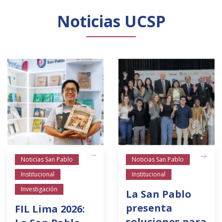
Noticias UCSP
Noticias San Pablo
Noticias San Pablo
Institucional
Institucional
Investigación
La San Pablo
presenta
FIL Lima 2026:
soluciones para