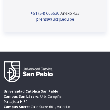
+51 (54) 605630
Anexo 433
prensa@ucsp.edu.pe
Universidad Católica San Pablo
Campus San Lázaro:
Urb. Campiña
Paisajista H-32
Campus Sucre:
Calle Sucre 601, Vallecito