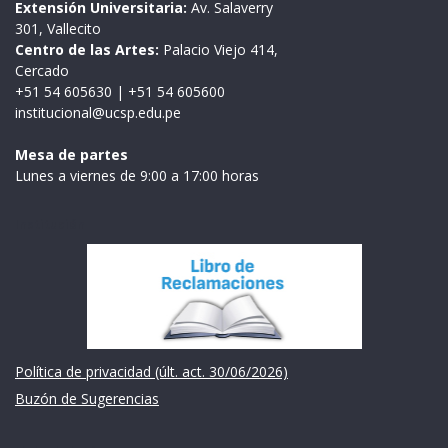
Extensión Universitaria:
Av. Salaverry
301, Vallecito
Centro de las Artes:
Palacio Viejo 414,
Cercado
+51 54 605630
|
+51 54 605600
institucional@ucsp.edu.pe
Mesa de partes
Lunes a viernes de 9:00 a 17:00 horas
Institución
Política de privacidad (últ. act. 30/06/2026)
Buzón de Sugerencias