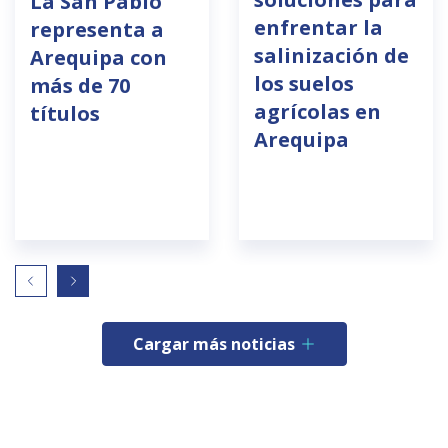
La San Pablo
enfrentar la
representa a
salinización de
Arequipa con
los suelos
más de 70
agrícolas en
títulos
Arequipa
Cargar más noticias