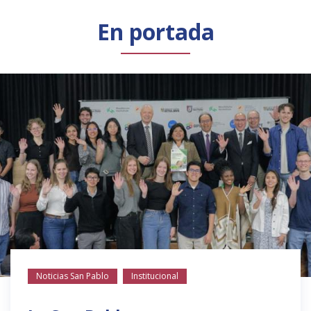
Público general
Licenciamiento
Biblioteca
Noticias
En portada
Noticias San Pablo
Institucional