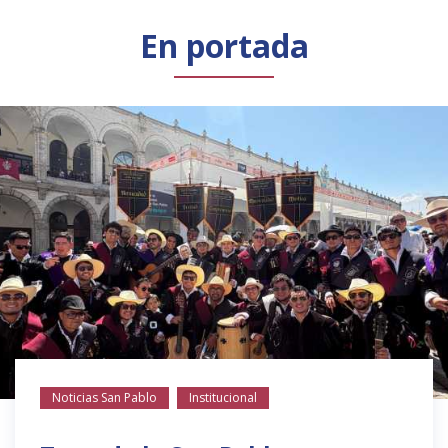
Público general
Licenciamiento
Biblioteca
Noticias
En portada
Noticias San Pablo
Institucional