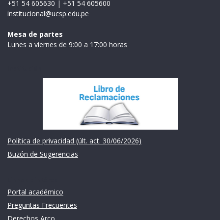
+51 54 605630
|
+51 54 605600
institucional@ucsp.edu.pe
Mesa de partes
Lunes a viernes de 9:00 a 17:00 horas
Institución
Política de privacidad (últ. act. 30/06/2026)
Buzón de Sugerencias
Links de intéres
Portal académico
Preguntas Frecuentes
Derechos Arco