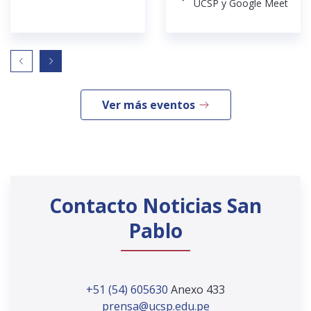
UCSP y Google Meet
Ver más eventos
Contacto Noticias San
Pablo
+51 (54) 605630
Anexo 433
prensa@ucsp.edu.pe