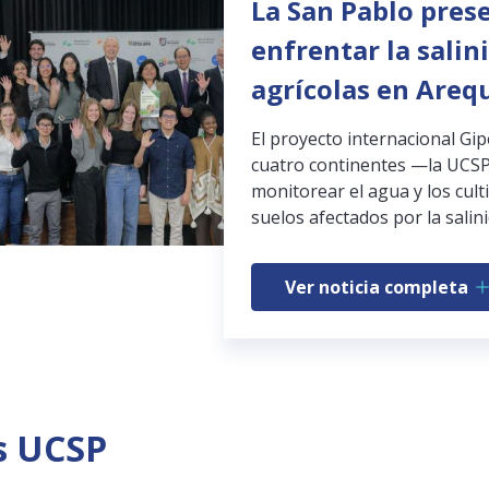
La San Pablo pres
enfrentar la salin
agrícolas en Areq
El proyecto internacional Gi
cuatro continentes —la UCSP
monitorear el agua y los cult
suelos afectados por la salini
Ver noticia completa
s UCSP