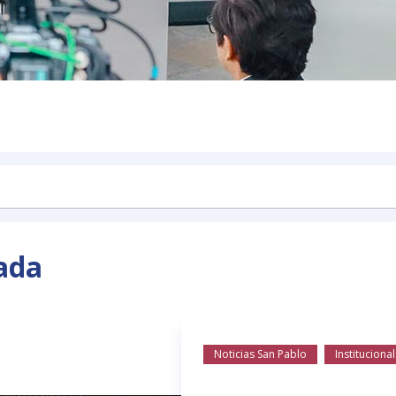
ada
Noticias San Pablo
Institucional