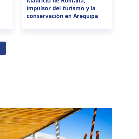
Mauricio de Romaña,
impulsor del turismo y la
conservación en Arequipa