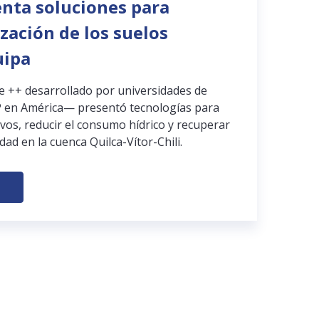
enta soluciones para
ización de los suelos
uipa
pe ++ desarrollado por universidades de
 en América— presentó tecnologías para
ivos, reducir el consumo hídrico y recuperar
dad en la cuenca Quilca-Vítor-Chili.