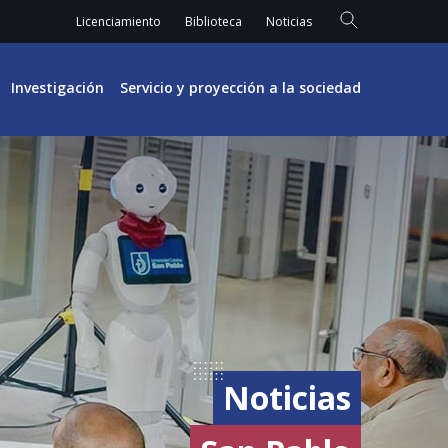
Licenciamiento
Biblioteca
Noticias
Investigación
Servicio y proyección a la sociedad
Noticias