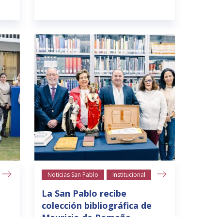
Noticias San Pablo
Institucional
La San Pablo recibe
colección bibliográfica de