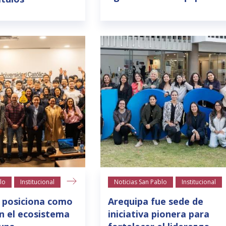
lo
Institucional
Noticias San Pablo
Institucional
 posiciona como
Arequipa fue sede de
n el ecosistema
iniciativa pionera para