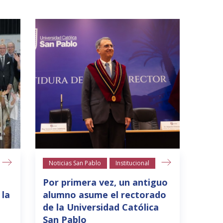
Noticias San Pablo
Institucional
Por primera vez, un antiguo
 la
alumno asume el rectorado
de la Universidad Católica
San Pablo