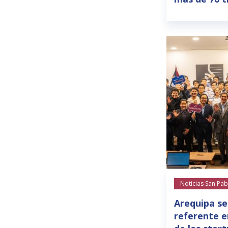
Noticias San Pab
Arequipa se
referente e