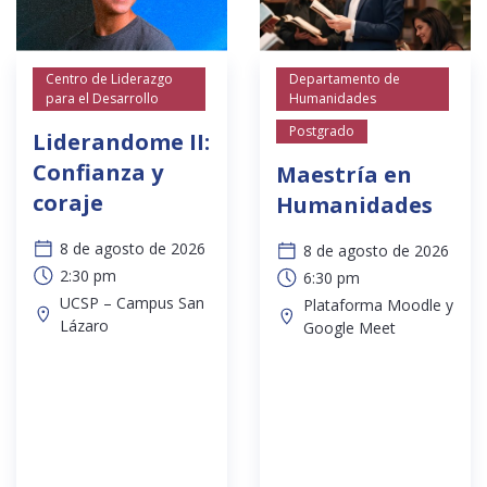
Centro de Liderazgo
Departamento de
para el Desarrollo
Humanidades
Postgrado
Liderandome II:
Confianza y
Maestría en
coraje
Humanidades
8 de agosto de 2026
8 de agosto de 2026
2:30 pm
6:30 pm
UCSP – Campus San
Plataforma Moodle y
Lázaro
Google Meet