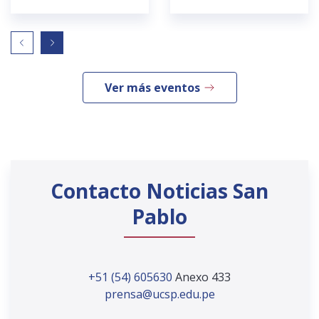
Ver más eventos
Contacto Noticias San
Pablo
+51 (54) 605630
Anexo 433
prensa@ucsp.edu.pe