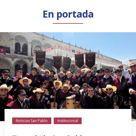
Público general
Licenciamiento
Biblioteca
Noticias
En portada
Noticias San Pablo
Institucional