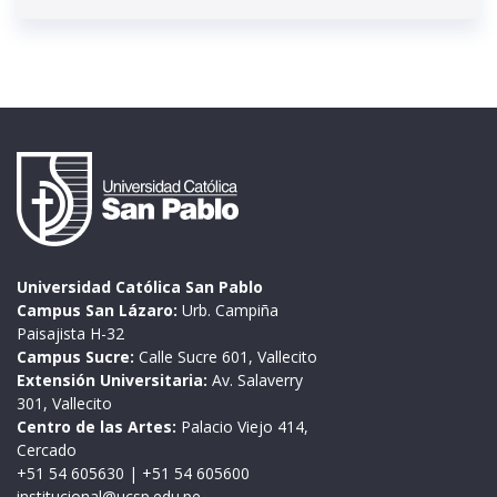
Universidad Católica San Pablo
Campus San Lázaro:
Urb. Campiña
Paisajista H-32
Campus Sucre:
Calle Sucre 601, Vallecito
Extensión Universitaria:
Av. Salaverry
301, Vallecito
Centro de las Artes:
Palacio Viejo 414,
Cercado
+51 54 605630
|
+51 54 605600
institucional@ucsp.edu.pe