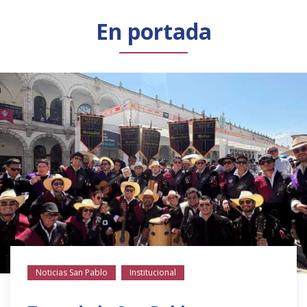
Público general
Licenciamiento
Biblioteca
Noticias
En portada
Noticias San Pablo
Institucional