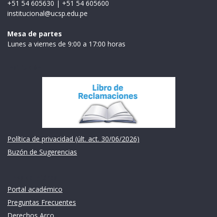
+51 54 605630
|
+51 54 605600
institucional@ucsp.edu.pe
Mesa de partes
Lunes a viernes de 9:00 a 17:00 horas
Institución
Política de privacidad (últ. act. 30/06/2026)
Buzón de Sugerencias
Links de intéres
Portal académico
Preguntas Frecuentes
Derechos Arco