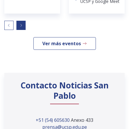
UCSP y Google Meet
Ver más eventos
Contacto Noticias San
Pablo
+51 (54) 605630
Anexo 433
prensa@ucsp.edu.pe