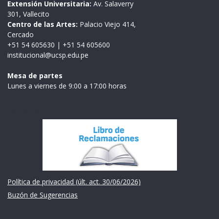
Extensión Universitaria:
Av. Salaverry
301, Vallecito
Centro de las Artes:
Palacio Viejo 414,
Cercado
+51 54 605630
|
+51 54 605600
institucional@ucsp.edu.pe
Mesa de partes
Lunes a viernes de 9:00 a 17:00 horas
Institución
Política de privacidad (últ. act. 30/06/2026)
Buzón de Sugerencias