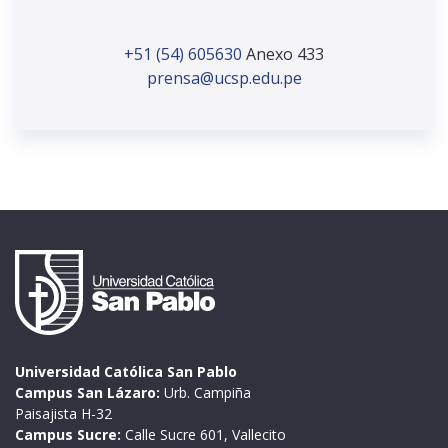
+51 (54) 605630
Anexo 433
prensa@ucsp.edu.pe
Universidad Católica San Pablo
Campus San Lázaro:
Urb. Campiña
Paisajista H-32
Campus Sucre:
Calle Sucre 601, Vallecito