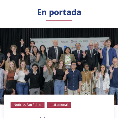
Público general
Licenciamiento
Biblioteca
Noticias
En portada
Noticias San Pablo
Institucional