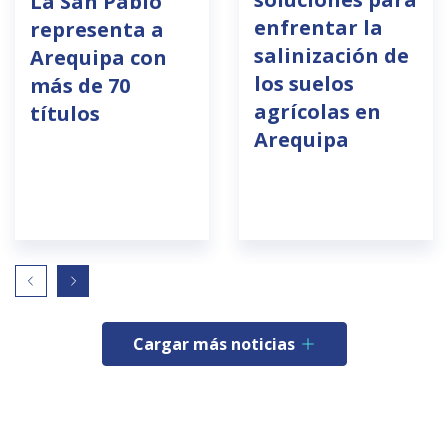
La San Pablo
enfrentar la
representa a
salinización de
Arequipa con
los suelos
más de 70
agrícolas en
títulos
Arequipa
Cargar más noticias