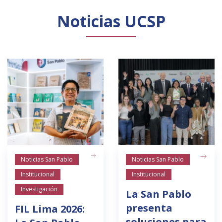
Noticias UCSP
Noticias San Pablo
Noticias San Pablo
Institucional
Institucional
Investigación
La San Pablo
presenta
FIL Lima 2026:
soluciones para