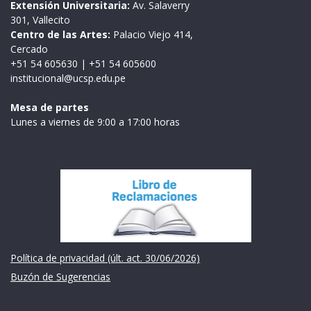
Extensión Universitaria:
Av. Salaverry
301, Vallecito
Centro de las Artes:
Palacio Viejo 414,
Cercado
+51 54 605630
|
+51 54 605600
institucional@ucsp.edu.pe
Mesa de partes
Lunes a viernes de 9:00 a 17:00 horas
Institución
Política de privacidad (últ. act. 30/06/2026)
Buzón de Sugerencias