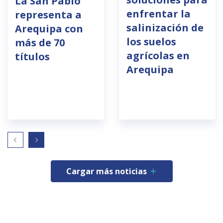
La San Pablo
enfrentar la
representa a
salinización de
Arequipa con
los suelos
más de 70
agrícolas en
títulos
Arequipa
Cargar más noticias