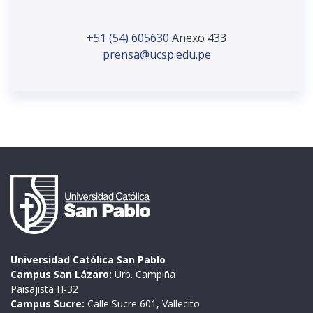
+51 (54) 605630
Anexo 433
prensa@ucsp.edu.pe
Universidad Católica San Pablo
Campus San Lázaro:
Urb. Campiña
Paisajista H-32
Campus Sucre:
Calle Sucre 601, Vallecito