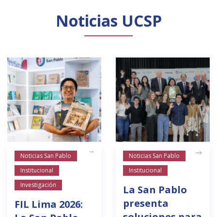
Noticias UCSP
Noticias San Pablo
Noticias San Pablo
Institucional
Institucional
Investigación
La San Pablo
presenta
FIL Lima 2026:
soluciones para