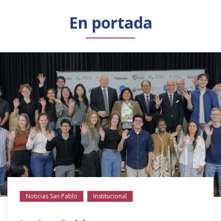
Público general
Licenciamiento
Biblioteca
Noticias
En portada
Noticias San Pablo
Institucional