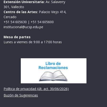
Extensión Universitaria:
Av. Salaverry
301, Vallecito
Centro de las Artes:
Palacio Viejo 414,
Cercado
+51 54 605630
|
+51 54 605600
institucional@ucsp.edu.pe
Mesa de partes
Lunes a viernes de 9:00 a 17:00 horas
Institución
Política de privacidad (últ. act. 30/06/2026)
Buzón de Sugerencias