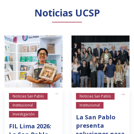
Noticias UCSP
Noticias San Pablo
Noticias San Pablo
Institucional
Institucional
Investigación
La San Pablo
presenta
FIL Lima 2026:
soluciones para