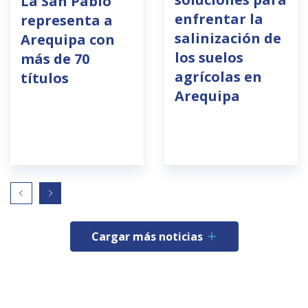
La San Pablo
enfrentar la
representa a
salinización de
Arequipa con
los suelos
más de 70
agrícolas en
títulos
Arequipa
Cargar más noticias