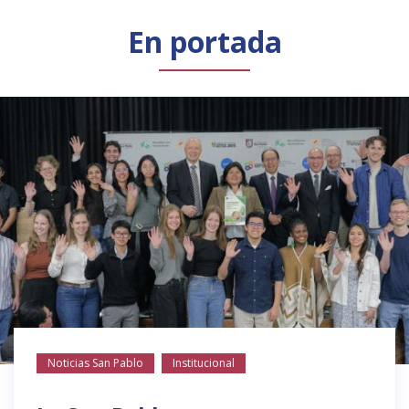
Público general
Licenciamiento
Biblioteca
Noticias
En portada
Noticias San Pablo
Institucional