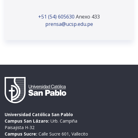
+51 (54) 605630
Anexo 433
prensa@ucsp.edu.pe
Universidad Católica San Pablo
Campus San Lázaro:
Urb. Campiña
Paisajista H-32
Campus Sucre:
Calle Sucre 601, Vallecito