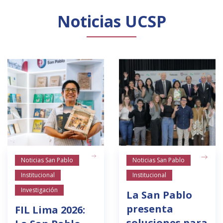
Noticias UCSP
Noticias San Pablo
Noticias San Pablo
Institucional
Institucional
Investigación
La San Pablo
presenta
FIL Lima 2026:
soluciones para