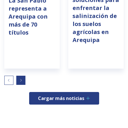
La San Pablo
enfrentar la
representa a
salinización de
Arequipa con
los suelos
más de 70
agrícolas en
títulos
Arequipa
Cargar más noticias