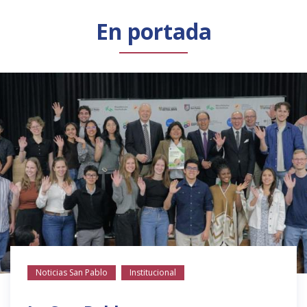
Público general
Licenciamiento
Biblioteca
Noticias
En portada
Noticias San Pablo
Institucional