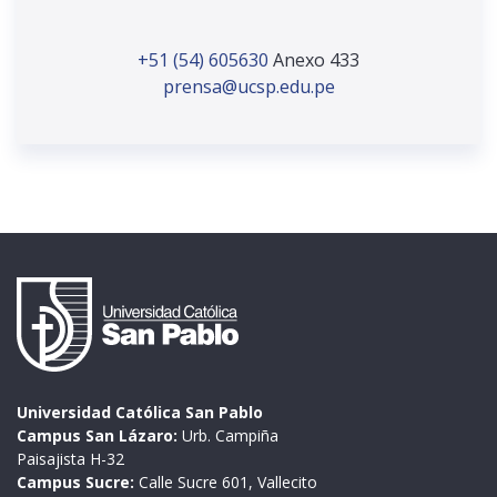
+51 (54) 605630
Anexo 433
prensa@ucsp.edu.pe
Universidad Católica San Pablo
Campus San Lázaro:
Urb. Campiña
Paisajista H-32
Campus Sucre:
Calle Sucre 601, Vallecito