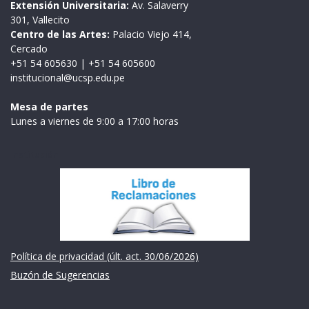
Extensión Universitaria:
Av. Salaverry
301, Vallecito
Centro de las Artes:
Palacio Viejo 414,
Cercado
+51 54 605630
|
+51 54 605600
institucional@ucsp.edu.pe
Mesa de partes
Lunes a viernes de 9:00 a 17:00 horas
Institución
Política de privacidad (últ. act. 30/06/2026)
Buzón de Sugerencias