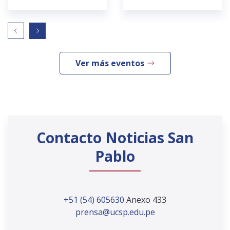
Ver más eventos
Contacto Noticias San
Pablo
+51 (54) 605630
Anexo 433
prensa@ucsp.edu.pe