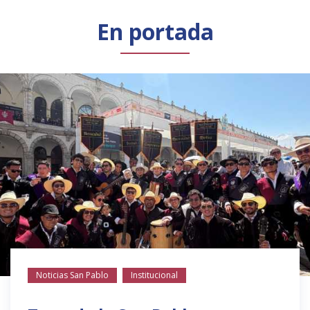
Público general
Licenciamiento
Biblioteca
Noticias
En portada
Noticias San Pablo
Institucional