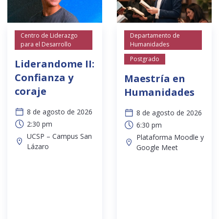
Centro de Liderazgo
Departamento de
para el Desarrollo
Humanidades
Postgrado
Liderandome II:
Confianza y
Maestría en
coraje
Humanidades
8 de agosto de 2026
8 de agosto de 2026
2:30 pm
6:30 pm
UCSP – Campus San
Plataforma Moodle y
Lázaro
Google Meet