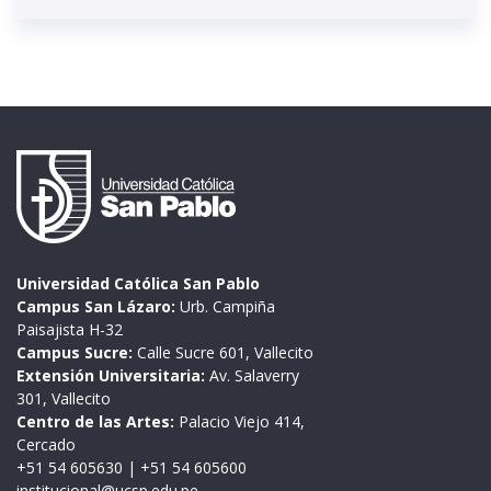
Universidad Católica San Pablo
Campus San Lázaro:
Urb. Campiña
Paisajista H-32
Campus Sucre:
Calle Sucre 601, Vallecito
Extensión Universitaria:
Av. Salaverry
301, Vallecito
Centro de las Artes:
Palacio Viejo 414,
Cercado
+51 54 605630
|
+51 54 605600
institucional@ucsp.edu.pe