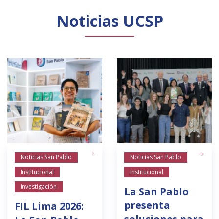
Noticias UCSP
Noticias San Pablo
Noticias San Pablo
Institucional
Institucional
Investigación
La San Pablo
presenta
FIL Lima 2026:
soluciones para