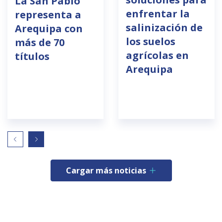
La San Pablo
enfrentar la
representa a
salinización de
Arequipa con
los suelos
más de 70
agrícolas en
títulos
Arequipa
Cargar más noticias