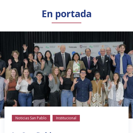
Público general
Licenciamiento
Biblioteca
Noticias
En portada
Noticias San Pablo
Institucional