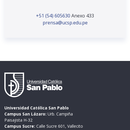
+51 (54) 605630
Anexo 433
prensa@ucsp.edu.pe
Universidad Católica San Pablo
Campus San Lázaro:
Urb. Campiña
Paisajista H-32
Campus Sucre:
Calle Sucre 601, Vallecito