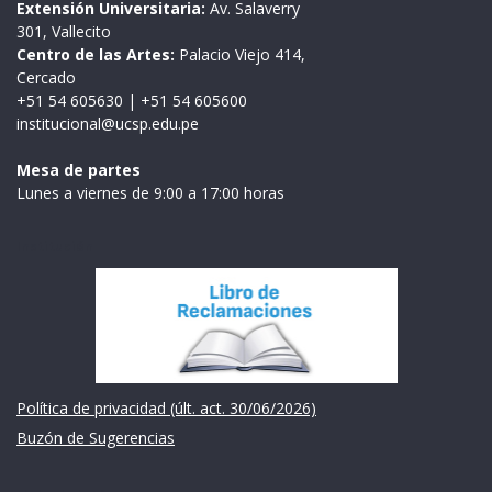
Extensión Universitaria:
Av. Salaverry
301, Vallecito
Centro de las Artes:
Palacio Viejo 414,
Cercado
+51 54 605630
|
+51 54 605600
institucional@ucsp.edu.pe
Mesa de partes
Lunes a viernes de 9:00 a 17:00 horas
Institución
Política de privacidad (últ. act. 30/06/2026)
Buzón de Sugerencias