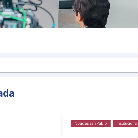
ada
Noticias San Pablo
Institucional