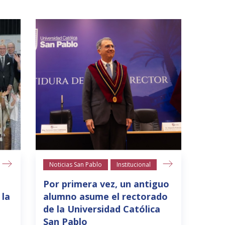
Noticias San Pablo
Institucional
Por primera vez, un antiguo
 la
alumno asume el rectorado
de la Universidad Católica
San Pablo