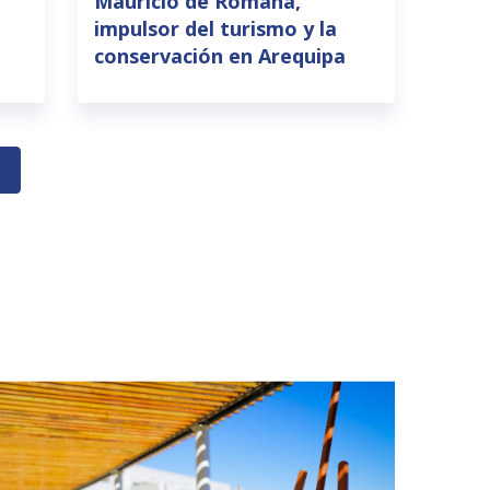
Mauricio de Romaña,
impulsor del turismo y la
conservación en Arequipa