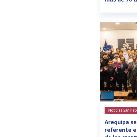
Noticias San Pab
Arequipa se
referente e