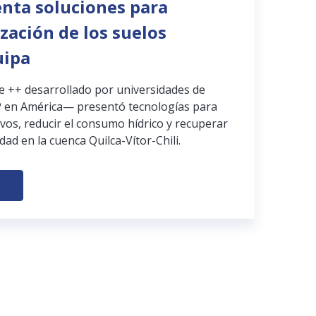
enta soluciones para
ización de los suelos
uipa
pe ++ desarrollado por universidades de
 en América— presentó tecnologías para
ivos, reducir el consumo hídrico y recuperar
dad en la cuenca Quilca-Vítor-Chili.