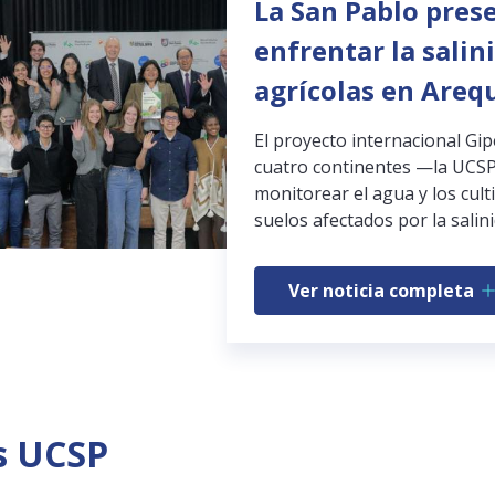
La San Pablo pres
enfrentar la salin
agrícolas en Areq
El proyecto internacional Gi
cuatro continentes —la UCSP
monitorear el agua y los cult
suelos afectados por la salini
Ver noticia completa
s UCSP