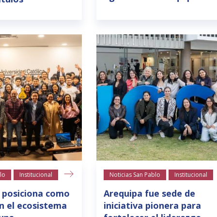
lo
Institucional
Noticias San Pablo
Institucional
 posiciona como
Arequipa fue sede de
n el ecosistema
iniciativa pionera para