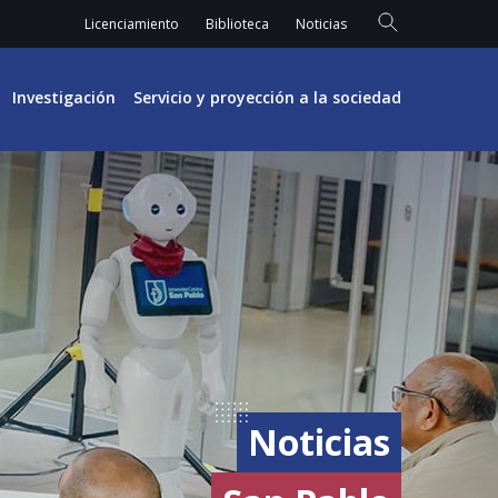
Licenciamiento
Biblioteca
Noticias
Investigación
Servicio y proyección a la sociedad
Noticias