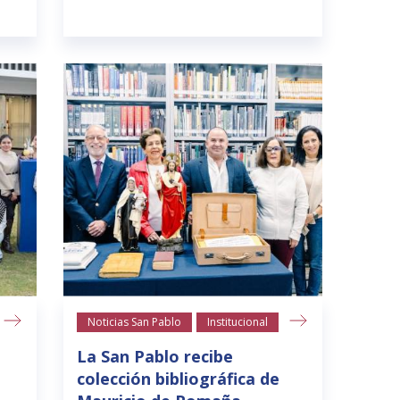
Noticias San Pablo
Institucional
La San Pablo recibe
colección bibliográfica de