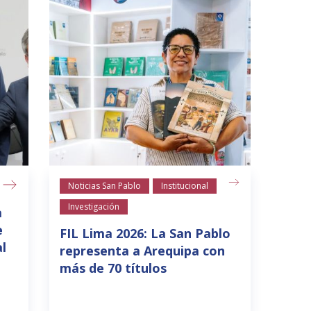
Noticias San Pablo
Institucional
Investigación
a
e
FIL Lima 2026: La San Pablo
l
representa a Arequipa con
más de 70 títulos