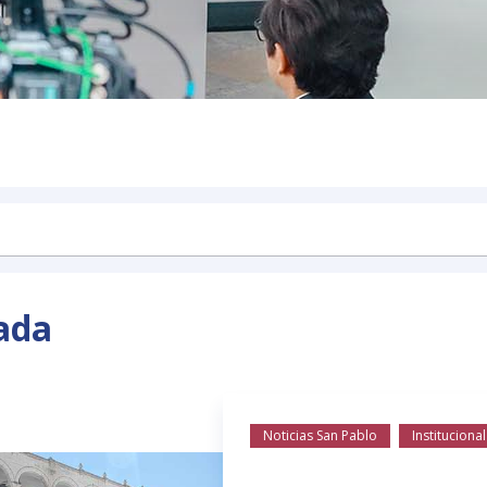
ada
Noticias San Pablo
Institucional