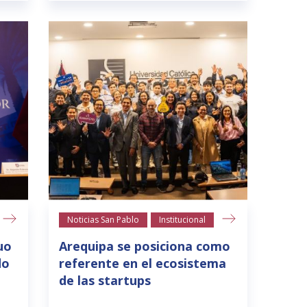
Noticias San Pablo
Institucional
uo
Arequipa se posiciona como
do
referente en el ecosistema
de las startups