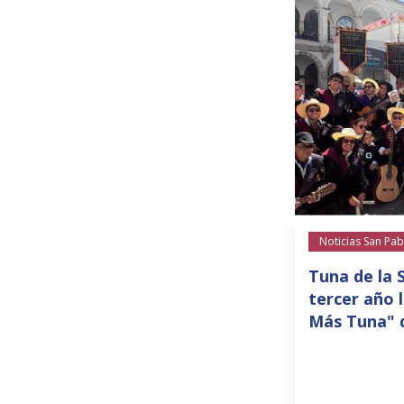
Noticias San Pab
Tuna de la 
tercer año 
Más Tuna" 