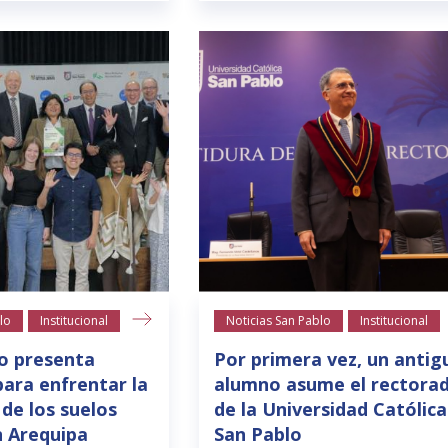
lo
Institucional
Noticias San Pablo
Institucional
o presenta
Por primera vez, un antig
para enfrentar la
alumno asume el rectora
 de los suelos
de la Universidad Católica
n Arequipa
San Pablo