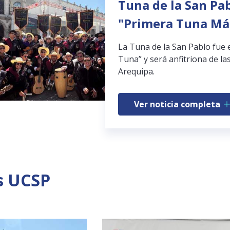
Tuna de la San Pab
"Primera Tuna Má
La Tuna de la San Pablo fue 
Tuna” y será anfitriona de las
Arequipa.
Ver noticia completa
s UCSP