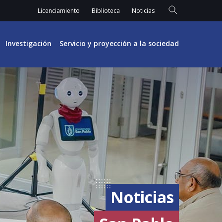
Licenciamiento
Biblioteca
Noticias
Investigación
Servicio y proyección a la sociedad
Noticias