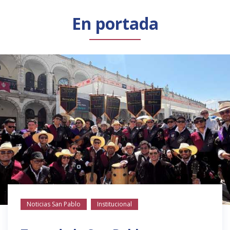
Público general
Licenciamiento
Biblioteca
Noticias
En portada
Noticias San Pablo
Institucional