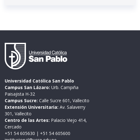
Universidad Católica San Pablo
Campus San Lázaro:
Urb. Campiña
Paisajista H-32
Campus Sucre:
Calle Sucre 601, Vallecito
Extensión Universitaria:
Av. Salaverry
301, Vallecito
Centro de las Artes:
Palacio Viejo 414,
Cercado
+51 54 605630
|
+51 54 605600
institucional@ucsp.edu.pe