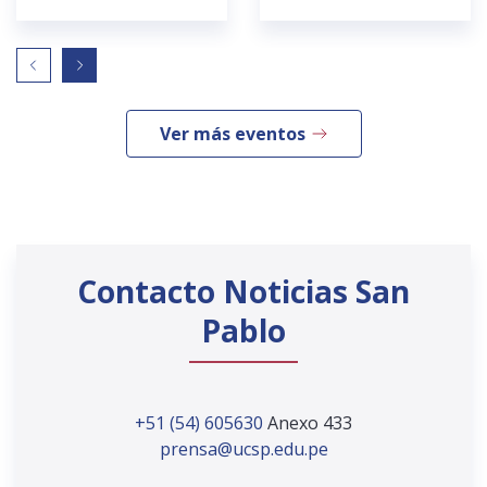
Ver más eventos
Contacto Noticias San
Pablo
+51 (54) 605630
Anexo 433
prensa@ucsp.edu.pe