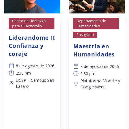
Centro de Liderazgo
Departamento de
para el Desarrollo
Humanidades
Postgrado
Liderandome II:
Confianza y
Maestría en
coraje
Humanidades
8 de agosto de 2026
8 de agosto de 2026
2:30 pm
6:30 pm
UCSP – Campus San
Plataforma Moodle y
Lázaro
Google Meet