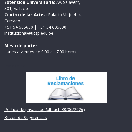
Extensión Universitaria:
Av. Salaverry
301, Vallecito
Centro de las Artes:
Palacio Viejo 414,
Cercado
+51 54 605630
|
+51 54 605600
institucional@ucsp.edu.pe
Mesa de partes
Lunes a viernes de 9:00 a 17:00 horas
Institución
Política de privacidad (últ. act. 30/06/2026)
Buzón de Sugerencias