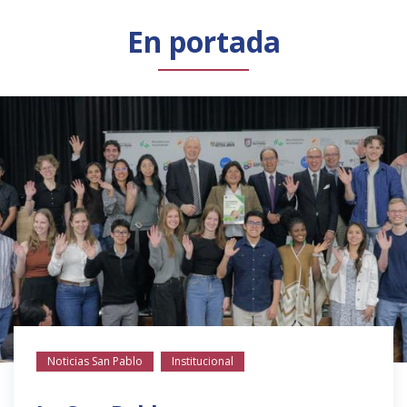
Público general
Licenciamiento
Biblioteca
Noticias
En portada
Noticias San Pablo
Institucional