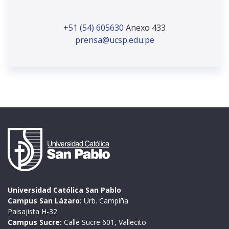
+51 (54) 605630
Anexo 433
prensa@ucsp.edu.pe
Universidad Católica San Pablo
Campus San Lázaro:
Urb. Campiña
Paisajista H-32
Campus Sucre:
Calle Sucre 601, Vallecito