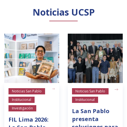
Noticias UCSP
Noticias San Pablo
Noticias San Pablo
Institucional
Institucional
Investigación
La San Pablo
presenta
FIL Lima 2026:
soluciones para