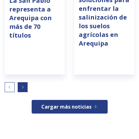
La San Pablo
enfrentar la
representa a
salinización de
Arequipa con
los suelos
más de 70
agrícolas en
títulos
Arequipa
Cargar más noticias