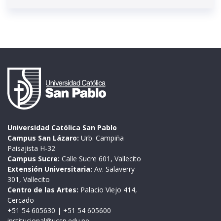
Universidad Católica San Pablo
Campus San Lázaro:
Urb. Campiña
Paisajista H-32
Campus Sucre:
Calle Sucre 601, Vallecito
Extensión Universitaria:
Av. Salaverry
301, Vallecito
Centro de las Artes:
Palacio Viejo 414,
Cercado
+51 54 605630
|
+51 54 605600
institucional@ucsp.edu.pe