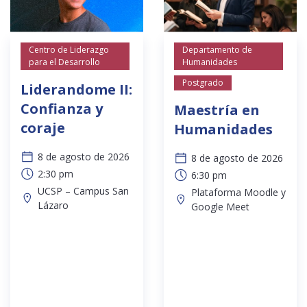
Centro de Liderazgo
Departamento de
para el Desarrollo
Humanidades
Postgrado
Liderandome II:
Confianza y
Maestría en
coraje
Humanidades
8 de agosto de 2026
8 de agosto de 2026
2:30 pm
6:30 pm
UCSP – Campus San
Plataforma Moodle y
Lázaro
Google Meet