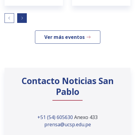
Ver más eventos
Contacto Noticias San
Pablo
+51 (54) 605630
Anexo 433
prensa@ucsp.edu.pe