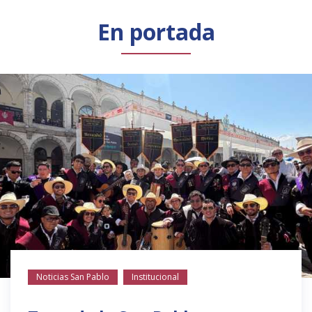
Público general
Licenciamiento
Biblioteca
Noticias
En portada
Noticias San Pablo
Institucional