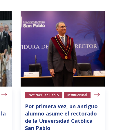
Noticias San Pablo
Institucional
Por primera vez, un antiguo
 la
alumno asume el rectorado
de la Universidad Católica
San Pablo