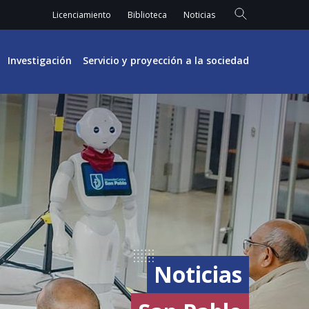
Licenciamiento
Biblioteca
Noticias
Investigación
Servicio y proyección a la sociedad
Noticias