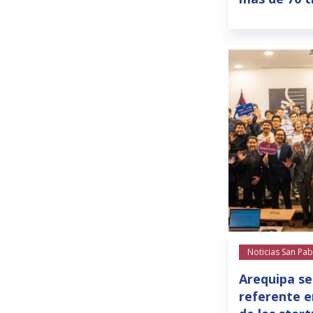
Noticias San Pab
Arequipa se
referente e