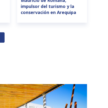
Mauricio de Romaña,
impulsor del turismo y la
conservación en Arequipa