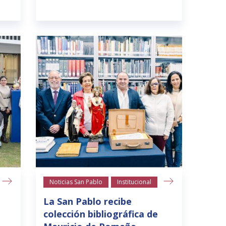
Noticias San Pablo
Institucional
La San Pablo recibe
colección bibliográfica de