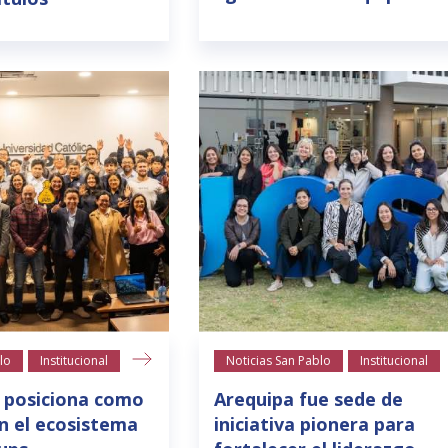
lo
Institucional
Noticias San Pablo
Institucional
 posiciona como
Arequipa fue sede de
n el ecosistema
iniciativa pionera para