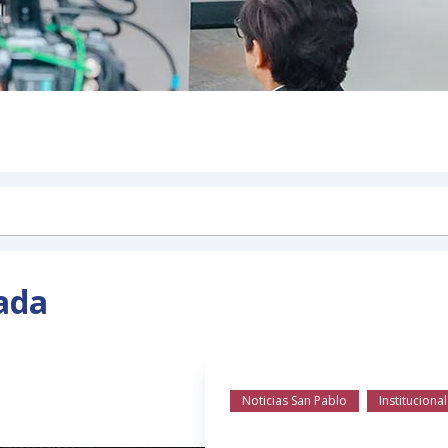
ada
Noticias San Pablo
Institucional