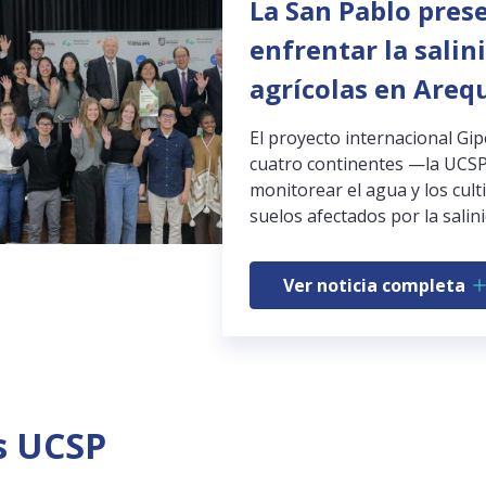
La San Pablo pres
enfrentar la salin
agrícolas en Areq
El proyecto internacional Gi
cuatro continentes —la UCSP
monitorear el agua y los cult
suelos afectados por la salini
Ver noticia completa
s UCSP