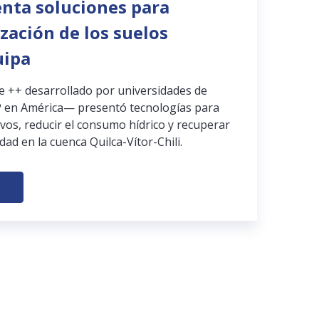
enta soluciones para
ización de los suelos
uipa
pe ++ desarrollado por universidades de
 en América— presentó tecnologías para
ivos, reducir el consumo hídrico y recuperar
dad en la cuenca Quilca-Vítor-Chili.