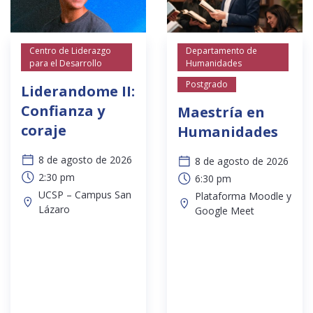
Centro de Liderazgo
Departamento de
para el Desarrollo
Humanidades
Postgrado
Liderandome II:
Confianza y
Maestría en
coraje
Humanidades
8 de agosto de 2026
8 de agosto de 2026
2:30 pm
6:30 pm
UCSP – Campus San
Plataforma Moodle y
Lázaro
Google Meet