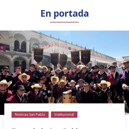
Público general
Licenciamiento
Biblioteca
Noticias
En portada
Noticias San Pablo
Institucional