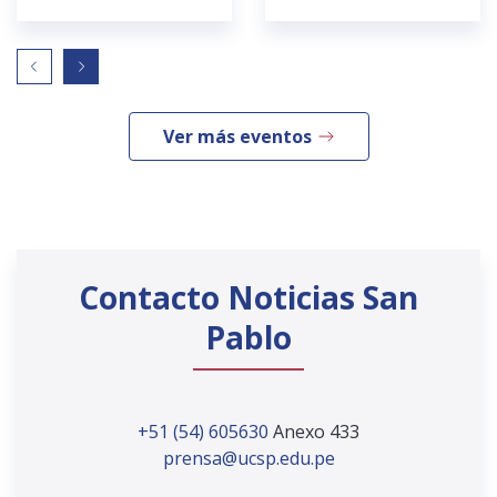
Ver más eventos
Contacto Noticias San
Pablo
+51 (54) 605630
Anexo 433
prensa@ucsp.edu.pe