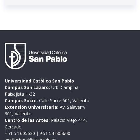
Universidad Católica San Pablo
Campus San Lázaro:
Urb. Campiña
Paisajista H-32
Campus Sucre:
Calle Sucre 601, Vallecito
Extensión Universitaria:
Av. Salaverry
301, Vallecito
Centro de las Artes:
Palacio Viejo 414,
Cercado
+51 54 605630
|
+51 54 605600
institucional@ucsp.edu.pe