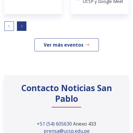
UCSP y Google Meet
Ver más eventos
Contacto Noticias San
Pablo
+51 (54) 605630
Anexo 433
prensa@ucsp.edu.pe