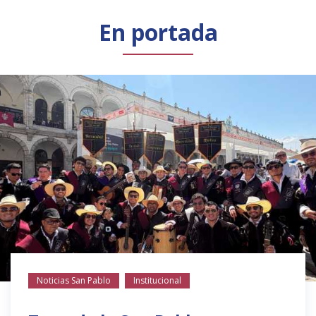
Público general
Licenciamiento
Biblioteca
Noticias
En portada
Noticias San Pablo
Institucional