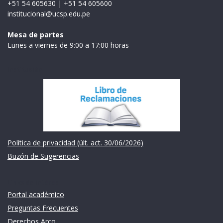
+51 54 605630
|
+51 54 605600
institucional@ucsp.edu.pe
Mesa de partes
Lunes a viernes de 9:00 a 17:00 horas
Institución
Política de privacidad (últ. act. 30/06/2026)
Buzón de Sugerencias
Links de intéres
Portal académico
Preguntas Frecuentes
Derechos Arco