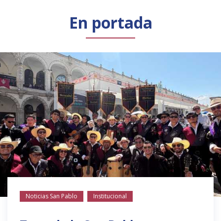
Público general
Licenciamiento
Biblioteca
Noticias
En portada
Noticias San Pablo
Institucional