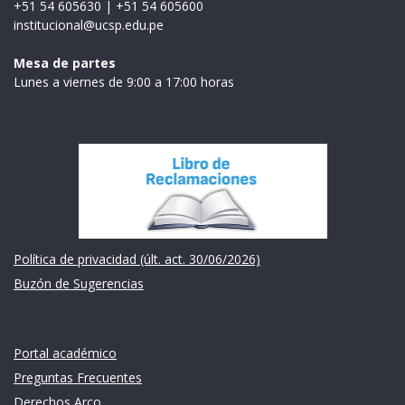
+51 54 605630
|
+51 54 605600
institucional@ucsp.edu.pe
Mesa de partes
Lunes a viernes de 9:00 a 17:00 horas
Institución
Política de privacidad (últ. act. 30/06/2026)
Buzón de Sugerencias
Links de intéres
Portal académico
Preguntas Frecuentes
Derechos Arco