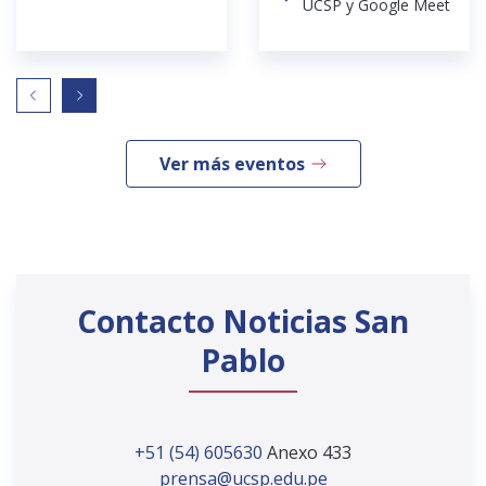
UCSP y Google Meet
Ver más eventos
Contacto Noticias San
Pablo
+51 (54) 605630
Anexo 433
prensa@ucsp.edu.pe