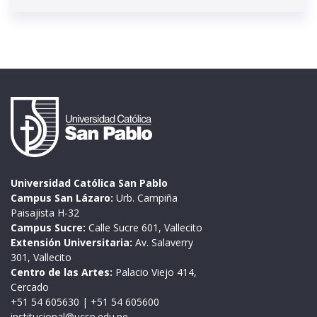
Universidad Católica San Pablo
Campus San Lázaro:
Urb. Campiña
Paisajista H-32
Campus Sucre:
Calle Sucre 601, Vallecito
Extensión Universitaria:
Av. Salaverry
301, Vallecito
Centro de las Artes:
Palacio Viejo 414,
Cercado
+51 54 605630
|
+51 54 605600
institucional@ucsp.edu.pe