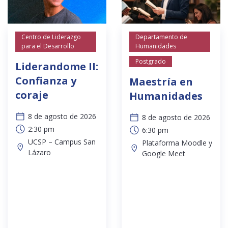
Centro de Liderazgo
Departamento de
para el Desarrollo
Humanidades
Postgrado
Liderandome II:
Confianza y
Maestría en
coraje
Humanidades
8 de agosto de 2026
8 de agosto de 2026
2:30 pm
6:30 pm
UCSP – Campus San
Plataforma Moodle y
Lázaro
Google Meet