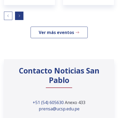
Ver más eventos
Contacto Noticias San
Pablo
+51 (54) 605630
Anexo 433
prensa@ucsp.edu.pe