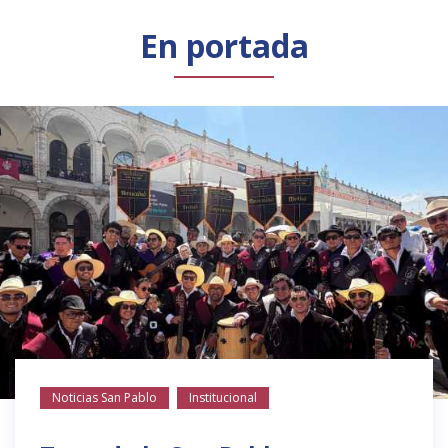
Público general
Licenciamiento
Biblioteca
Noticias
En portada
Noticias San Pablo
Institucional