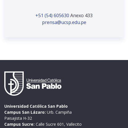
+51 (54) 605630
Anexo 433
prensa@ucsp.edu.pe
Universidad Católica San Pablo
Campus San Lázaro:
Urb. Campiña
Paisajista H-32
Campus Sucre:
Calle Sucre 601, Vallecito