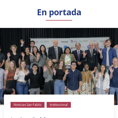
Público general
Licenciamiento
Biblioteca
Noticias
En portada
Noticias San Pablo
Institucional