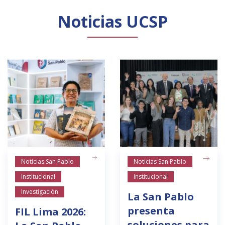
Noticias UCSP
Noticias San Pablo
Noticias San Pablo
Institucional
Institucional
Investigación
La San Pablo
presenta
FIL Lima 2026:
soluciones para