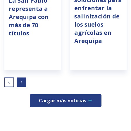
La San Pablo
enfrentar la
representa a
salinización de
Arequipa con
los suelos
más de 70
agrícolas en
títulos
Arequipa
Cargar más noticias