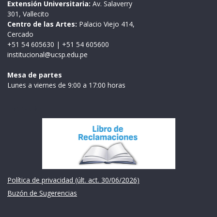
Extensión Universitaria:
Av. Salaverry
301, Vallecito
Centro de las Artes:
Palacio Viejo 414,
Cercado
+51 54 605630
|
+51 54 605600
institucional@ucsp.edu.pe
Mesa de partes
Lunes a viernes de 9:00 a 17:00 horas
Institución
Política de privacidad (últ. act. 30/06/2026)
Buzón de Sugerencias