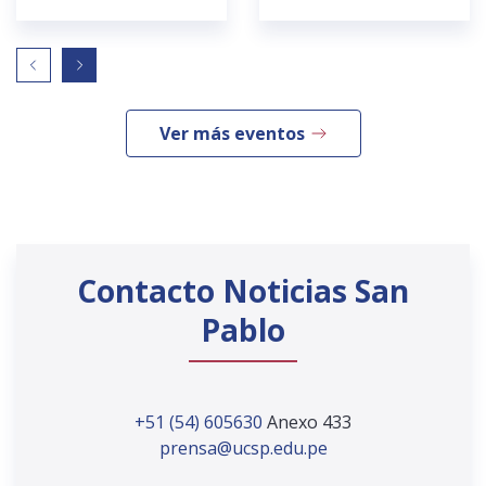
Ver más eventos
Contacto Noticias San
Pablo
+51 (54) 605630
Anexo 433
prensa@ucsp.edu.pe