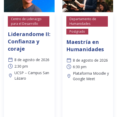
Centro de Liderazgo
Departamento de
para el Desarrollo
Humanidades
Postgrado
Liderandome II:
Confianza y
Maestría en
coraje
Humanidades
8 de agosto de 2026
8 de agosto de 2026
2:30 pm
6:30 pm
UCSP – Campus San
Plataforma Moodle y
Lázaro
Google Meet