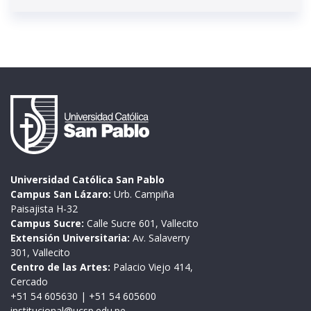
Universidad Católica San Pablo
Campus San Lázaro:
Urb. Campiña
Paisajista H-32
Campus Sucre:
Calle Sucre 601, Vallecito
Extensión Universitaria:
Av. Salaverry
301, Vallecito
Centro de las Artes:
Palacio Viejo 414,
Cercado
+51 54 605630
|
+51 54 605600
institucional@ucsp.edu.pe