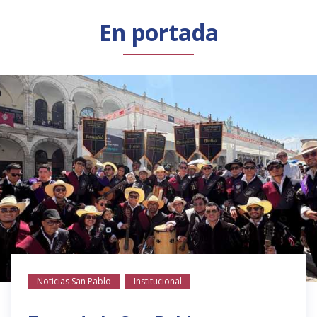
Público general
Licenciamiento
Biblioteca
Noticias
En portada
Noticias San Pablo
Institucional