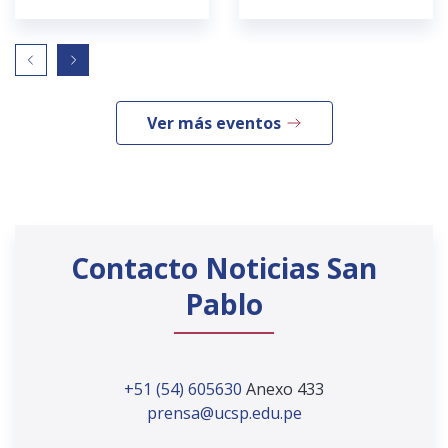
Ver más eventos
Contacto Noticias San
Pablo
+51 (54) 605630
Anexo 433
prensa@ucsp.edu.pe