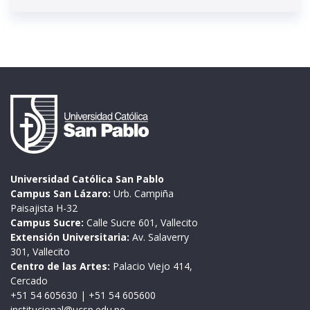
Universidad Católica San Pablo
Campus San Lázaro:
Urb. Campiña
Paisajista H-32
Campus Sucre:
Calle Sucre 601, Vallecito
Extensión Universitaria:
Av. Salaverry
301, Vallecito
Centro de las Artes:
Palacio Viejo 414,
Cercado
+51 54 605630
|
+51 54 605600
institucional@ucsp.edu.pe