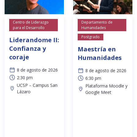
Centro de Liderazgo
Departamento de
para el Desarrollo
Humanidades
Postgrado
Liderandome II:
Confianza y
Maestría en
coraje
Humanidades
8 de agosto de 2026
8 de agosto de 2026
2:30 pm
6:30 pm
UCSP – Campus San
Plataforma Moodle y
Lázaro
Google Meet