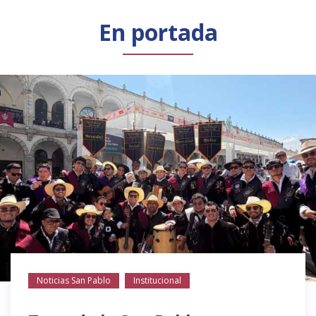
Público general
Licenciamiento
Biblioteca
Noticias
En portada
Noticias San Pablo
Institucional