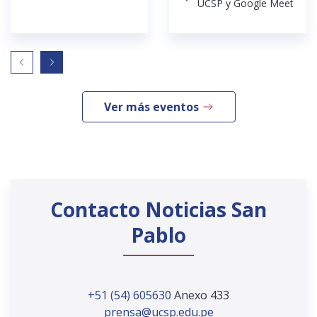
UCSP y Google Meet
Ver más eventos
Contacto Noticias San
Pablo
+51 (54) 605630
Anexo 433
prensa@ucsp.edu.pe