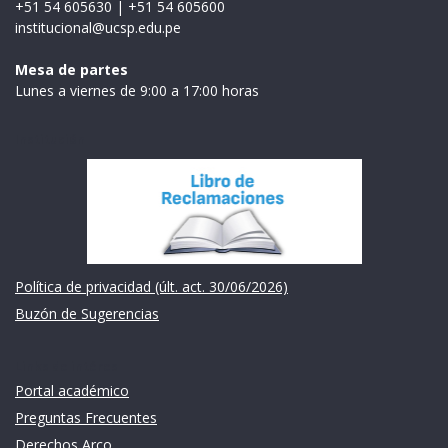
+51 54 605630
|
+51 54 605600
institucional@ucsp.edu.pe
Mesa de partes
Lunes a viernes de 9:00 a 17:00 horas
Institución
Política de privacidad (últ. act. 30/06/2026)
Buzón de Sugerencias
Links de intéres
Portal académico
Preguntas Frecuentes
Derechos Arco