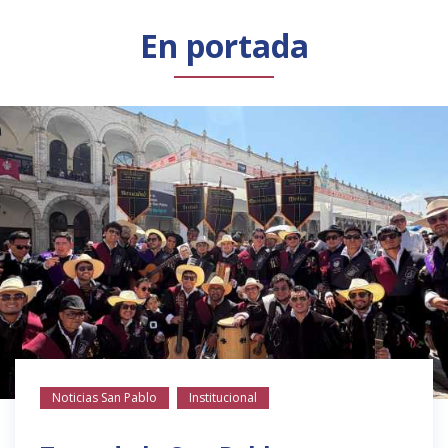
Público general
Licenciamiento
Biblioteca
Noticias
En portada
Noticias San Pablo
Institucional